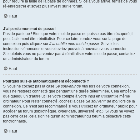
pour réduire la taille de la base de données. Si cela vous arrive, tentez de vous
ré-enregistrer et soyez plus investi sur le forum.
Haut
J’ai perdu mon mot de passe !
Pas de panique ! Bien que votre mot de passe ne puisse pas être récupéré, il
peut facilement être réinitialisé. Pour ce faire, rendez vous sur la page de
connexion puis cliquez sur
J’ai oublié mon mot de passe
. Suivez les
instructions énoncées et vous devriez pouvoir à nouveau vous connecter.
Si toutefois vous ne parveniez pas à réinitialiser votre mot de passe, contactez
un administrateur du forum.
Haut
Pourquoi suis-je automatiquement déconnecté ?
Si vous ne cochez pas la case
Se souvenir de moi
lors de votre connexion,
vous ne resterez connecté que pendant une durée déterminée. Cela empêche
que quelqu’un d’autre utilise votre compte à votre insu en utilisant le même
ordinateur. Pour rester connecté, cochez la case
Se souvenir de moi
lors de la
connexion. Ce n’est pas recommandé si vous utilisez un ordinateur public pour
accéder au forum (bibliothèque, cyber-café, université, etc.). Si vous ne voyez
pas cette case, cela signifie qu’un administrateur du forum a désactivé cette
fonctionnalité.
Haut