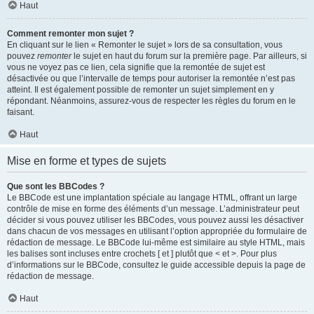
Haut
Comment remonter mon sujet ?
En cliquant sur le lien « Remonter le sujet » lors de sa consultation, vous
pouvez
remonter
le sujet en haut du forum sur la première page. Par ailleurs, si
vous ne voyez pas ce lien, cela signifie que la remontée de sujet est
désactivée ou que l’intervalle de temps pour autoriser la remontée n’est pas
atteint. Il est également possible de remonter un sujet simplement en y
répondant. Néanmoins, assurez-vous de respecter les règles du forum en le
faisant.
Haut
Mise en forme et types de sujets
Que sont les BBCodes ?
Le BBCode est une implantation spéciale au langage HTML, offrant un large
contrôle de mise en forme des éléments d’un message. L’administrateur peut
décider si vous pouvez utiliser les BBCodes, vous pouvez aussi les désactiver
dans chacun de vos messages en utilisant l’option appropriée du formulaire de
rédaction de message. Le BBCode lui-même est similaire au style HTML, mais
les balises sont incluses entre crochets [ et ] plutôt que < et >. Pour plus
d’informations sur le BBCode, consultez le guide accessible depuis la page de
rédaction de message.
Haut