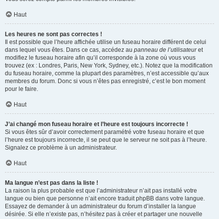
Haut
Les heures ne sont pas correctes !
Il est possible que l’heure affichée utilise un fuseau horaire différent de celui
dans lequel vous êtes. Dans ce cas, accédez au
panneau de l’utilisateur
et
modifiez le fuseau horaire afin qu’il corresponde à la zone où vous vous
trouvez (ex : Londres, Paris, New York, Sydney, etc.). Notez que la modification
du fuseau horaire, comme la plupart des paramètres, n’est accessible qu’aux
membres du forum. Donc si vous n’êtes pas enregistré, c’est le bon moment
pour le faire.
Haut
J’ai changé mon fuseau horaire et l’heure est toujours incorrecte !
Si vous êtes sûr d’avoir correctement paramétré votre fuseau horaire et que
l’heure est toujours incorrecte, il se peut que le serveur ne soit pas à l’heure.
Signalez ce problème à un administrateur.
Haut
Ma langue n’est pas dans la liste !
La raison la plus probable est que l’administrateur n’ait pas installé votre
langue ou bien que personne n’ait encore traduit phpBB dans votre langue.
Essayez de demander à un administrateur du forum d’installer la langue
désirée. Si elle n’existe pas, n’hésitez pas à créer et partager une nouvelle