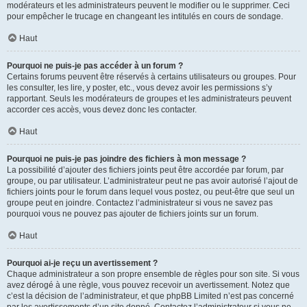
modérateurs et les administrateurs peuvent le modifier ou le supprimer. Ceci
pour empêcher le trucage en changeant les intitulés en cours de sondage.
Haut
Pourquoi ne puis-je pas accéder à un forum ?
Certains forums peuvent être réservés à certains utilisateurs ou groupes. Pour
les consulter, les lire, y poster, etc., vous devez avoir les permissions s’y
rapportant. Seuls les modérateurs de groupes et les administrateurs peuvent
accorder ces accès, vous devez donc les contacter.
Haut
Pourquoi ne puis-je pas joindre des fichiers à mon message ?
La possibilité d’ajouter des fichiers joints peut être accordée par forum, par
groupe, ou par utilisateur. L’administrateur peut ne pas avoir autorisé l’ajout de
fichiers joints pour le forum dans lequel vous postez, ou peut-être que seul un
groupe peut en joindre. Contactez l’administrateur si vous ne savez pas
pourquoi vous ne pouvez pas ajouter de fichiers joints sur un forum.
Haut
Pourquoi ai-je reçu un avertissement ?
Chaque administrateur a son propre ensemble de règles pour son site. Si vous
avez dérogé à une règle, vous pouvez recevoir un avertissement. Notez que
c’est la décision de l’administrateur, et que phpBB Limited n’est pas concerné