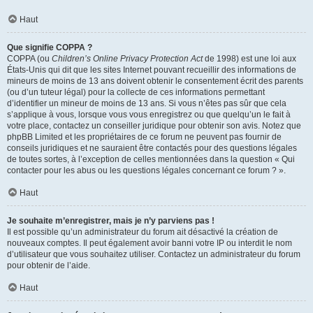
Haut
Que signifie COPPA ?
COPPA (ou
Children’s Online Privacy Protection Act
de 1998) est une loi aux
États-Unis qui dit que les sites Internet pouvant recueillir des informations de
mineurs de moins de 13 ans doivent obtenir le consentement écrit des parents
(ou d’un tuteur légal) pour la collecte de ces informations permettant
d’identifier un mineur de moins de 13 ans. Si vous n’êtes pas sûr que cela
s’applique à vous, lorsque vous vous enregistrez ou que quelqu’un le fait à
votre place, contactez un conseiller juridique pour obtenir son avis. Notez que
phpBB Limited et les propriétaires de ce forum ne peuvent pas fournir de
conseils juridiques et ne sauraient être contactés pour des questions légales
de toutes sortes, à l’exception de celles mentionnées dans la question « Qui
contacter pour les abus ou les questions légales concernant ce forum ? ».
Haut
Je souhaite m’enregistrer, mais je n’y parviens pas !
Il est possible qu’un administrateur du forum ait désactivé la création de
nouveaux comptes. Il peut également avoir banni votre IP ou interdit le nom
d’utilisateur que vous souhaitez utiliser. Contactez un administrateur du forum
pour obtenir de l’aide.
Haut