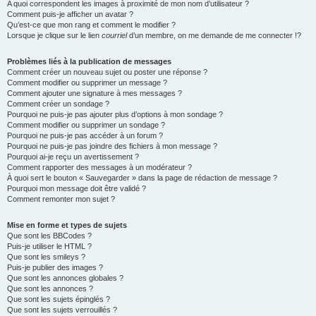
A quoi correspondent les images à proximité de mon nom d’utilisateur ?
Comment puis-je afficher un avatar ?
Qu’est-ce que mon rang et comment le modifier ?
Lorsque je clique sur le lien
courriel
d’un membre, on me demande de me connecter !?
Problèmes liés à la publication de messages
Comment créer un nouveau sujet ou poster une réponse ?
Comment modifier ou supprimer un message ?
Comment ajouter une signature à mes messages ?
Comment créer un sondage ?
Pourquoi ne puis-je pas ajouter plus d’options à mon sondage ?
Comment modifier ou supprimer un sondage ?
Pourquoi ne puis-je pas accéder à un forum ?
Pourquoi ne puis-je pas joindre des fichiers à mon message ?
Pourquoi ai-je reçu un avertissement ?
Comment rapporter des messages à un modérateur ?
À quoi sert le bouton « Sauvegarder » dans la page de rédaction de message ?
Pourquoi mon message doit être validé ?
Comment remonter mon sujet ?
Mise en forme et types de sujets
Que sont les BBCodes ?
Puis-je utiliser le HTML ?
Que sont les smileys ?
Puis-je publier des images ?
Que sont les annonces globales ?
Que sont les annonces ?
Que sont les sujets épinglés ?
Que sont les sujets verrouillés ?