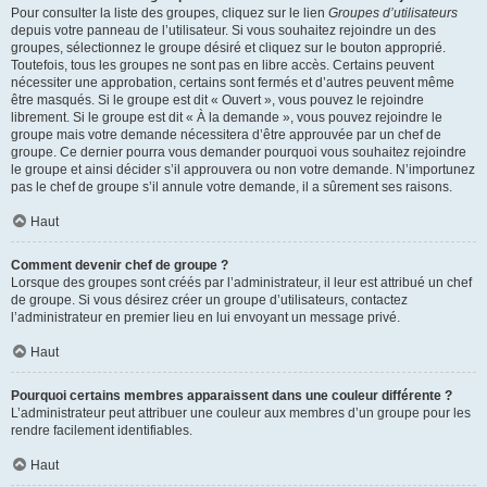
Pour consulter la liste des groupes, cliquez sur le lien
Groupes d’utilisateurs
depuis votre panneau de l’utilisateur. Si vous souhaitez rejoindre un des
groupes, sélectionnez le groupe désiré et cliquez sur le bouton approprié.
Toutefois, tous les groupes ne sont pas en libre accès. Certains peuvent
nécessiter une approbation, certains sont fermés et d’autres peuvent même
être masqués. Si le groupe est dit « Ouvert », vous pouvez le rejoindre
librement. Si le groupe est dit « À la demande », vous pouvez rejoindre le
groupe mais votre demande nécessitera d’être approuvée par un chef de
groupe. Ce dernier pourra vous demander pourquoi vous souhaitez rejoindre
le groupe et ainsi décider s’il approuvera ou non votre demande. N’importunez
pas le chef de groupe s’il annule votre demande, il a sûrement ses raisons.
Haut
Comment devenir chef de groupe ?
Lorsque des groupes sont créés par l’administrateur, il leur est attribué un chef
de groupe. Si vous désirez créer un groupe d’utilisateurs, contactez
l’administrateur en premier lieu en lui envoyant un message privé.
Haut
Pourquoi certains membres apparaissent dans une couleur différente ?
L’administrateur peut attribuer une couleur aux membres d’un groupe pour les
rendre facilement identifiables.
Haut