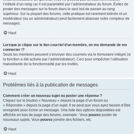
l’intitulé d’un rang car il est paramétré par l’administrateur du forum. Évitez de
poster des messages sur le forum dans le seul but de passer au rang
supérieur. Sur la plupart des forums, cette pratique est rarement tolérée et un
modérateur (ou un administrateur) peut facilement abaisser votre compteur de
messages.
Haut
Lorsque je clique sur le lien
courriel
d’un membre, on me demande de me
connecter !?
Seuls les membres peuvent s’envoyer des courriels via le formulaire intégré (si
la fonction a été activée par l’administrateur). Ceci pour empêcher l’utilisation
malveillante de la fonctionnalité par les invités.
Haut
Problèmes liés à la publication de messages
Comment créer un nouveau sujet ou poster une réponse ?
Cliquez sur le bouton « Nouveau » depuis la page d’un forum ou
« Répondre » depuis la page d’un sujet. Il se peut que vous ayez besoin d’être
enregistré pour écrire un message. Une liste des options disponibles est
affichée en bas de page des forums, exemple : Vous
pouvez
poster de
nouveaux sujets, Vous
pouvez
joindre des fichiers, etc.
Haut