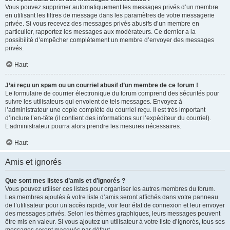
Vous pouvez supprimer automatiquement les messages privés d’un membre
en utilisant les filtres de message dans les paramètres de votre messagerie
privée. Si vous recevez des messages privés abusifs d’un membre en
particulier, rapportez les messages aux modérateurs. Ce dernier a la
possibilité d’empêcher complètement un membre d’envoyer des messages
privés.
Haut
J’ai reçu un spam ou un courriel abusif d’un membre de ce forum !
Le formulaire de courrier électronique du forum comprend des sécurités pour
suivre les utilisateurs qui envoient de tels messages. Envoyez à
l’administrateur une copie complète du courriel reçu. Il est très important
d’inclure l’en-tête (il contient des informations sur l’expéditeur du courriel).
L’administrateur pourra alors prendre les mesures nécessaires.
Haut
Amis et ignorés
Que sont mes listes d’amis et d’ignorés ?
Vous pouvez utiliser ces listes pour organiser les autres membres du forum.
Les membres ajoutés à votre liste d’amis seront affichés dans votre panneau
de l’utilisateur pour un accès rapide, voir leur état de connexion et leur envoyer
des messages privés. Selon les thèmes graphiques, leurs messages peuvent
être mis en valeur. Si vous ajoutez un utilisateur à votre liste d’ignorés, tous ses