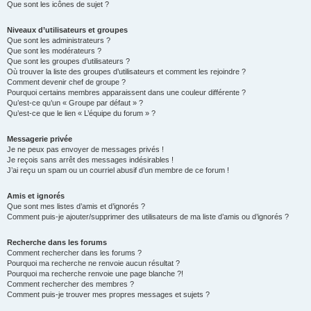
Que sont les icônes de sujet ?
Niveaux d’utilisateurs et groupes
Que sont les administrateurs ?
Que sont les modérateurs ?
Que sont les groupes d’utilisateurs ?
Où trouver la liste des groupes d’utilisateurs et comment les rejoindre ?
Comment devenir chef de groupe ?
Pourquoi certains membres apparaissent dans une couleur différente ?
Qu’est-ce qu’un « Groupe par défaut » ?
Qu’est-ce que le lien « L’équipe du forum » ?
Messagerie privée
Je ne peux pas envoyer de messages privés !
Je reçois sans arrêt des messages indésirables !
J’ai reçu un spam ou un courriel abusif d’un membre de ce forum !
Amis et ignorés
Que sont mes listes d’amis et d’ignorés ?
Comment puis-je ajouter/supprimer des utilisateurs de ma liste d’amis ou d’ignorés ?
Recherche dans les forums
Comment rechercher dans les forums ?
Pourquoi ma recherche ne renvoie aucun résultat ?
Pourquoi ma recherche renvoie une page blanche ?!
Comment rechercher des membres ?
Comment puis-je trouver mes propres messages et sujets ?