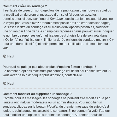
Comment créer un sondage ?
Il est facile de créer un sondage, lors de la publication d’un nouveau sujet ou
la modification du premier message d’un sujet (si vous en avez les
permissions), cliquez sur l’onglet
Sondage
sous la partie message (si vous ne
le voyez pas, vous n’avez probablement pas le droit de créer des sondages).
Saisissez le titre du sondage et au moins deux options possibles, saisissez
une option par ligne dans le champ des réponses. Vous pouvez aussi indiquer
le nombre de réponses qu’un utilisateur peut choisir lors de son vote dans
« Option(s) par l’utilisateur », limiter la durée en jours du sondage (mettre « 0 »
pour une durée illimitée) et enfin permettre aux utilisateurs de modifier leur
vote.
Haut
Pourquoi ne puis-je pas ajouter plus d’options à mon sondage ?
Le nombre d’options maximum par sondage est défini par l’administrateur. Si
vous avez besoin d’indiquer plus d’options, contactez-le.
Haut
Comment modifier ou supprimer un sondage ?
Comme pour les messages, les sondages ne peuvent être modifiés que par
l’auteur original, un modérateur ou un administrateur. Pour modifier un
sondage, cliquez sur le bouton
Modifier
du premier message du sujet (c’est
toujours celui auquel est associé le sondage). Si personne n’a voté, l’auteur
peut modifier une option ou supprimer le sondage. Autrement, seuls les