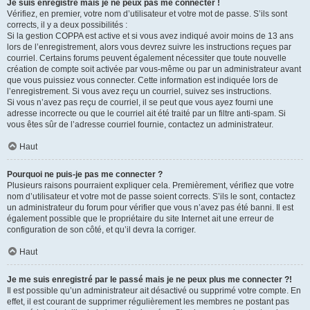
Je suis enregistré mais je ne peux pas me connecter !
Vérifiez, en premier, votre nom d’utilisateur et votre mot de passe. S’ils sont
corrects, il y a deux possibilités :
Si la gestion COPPA est active et si vous avez indiqué avoir moins de 13 ans
lors de l’enregistrement, alors vous devrez suivre les instructions reçues par
courriel. Certains forums peuvent également nécessiter que toute nouvelle
création de compte soit activée par vous-même ou par un administrateur avant
que vous puissiez vous connecter. Cette information est indiquée lors de
l’enregistrement. Si vous avez reçu un courriel, suivez ses instructions.
Si vous n’avez pas reçu de courriel, il se peut que vous ayez fourni une
adresse incorrecte ou que le courriel ait été traité par un filtre anti-spam. Si
vous êtes sûr de l’adresse courriel fournie, contactez un administrateur.
Haut
Pourquoi ne puis-je pas me connecter ?
Plusieurs raisons pourraient expliquer cela. Premièrement, vérifiez que votre
nom d’utilisateur et votre mot de passe soient corrects. S’ils le sont, contactez
un administrateur du forum pour vérifier que vous n’avez pas été banni. Il est
également possible que le propriétaire du site Internet ait une erreur de
configuration de son côté, et qu’il devra la corriger.
Haut
Je me suis enregistré par le passé mais je ne peux plus me connecter ?!
Il est possible qu’un administrateur ait désactivé ou supprimé votre compte. En
effet, il est courant de supprimer régulièrement les membres ne postant pas