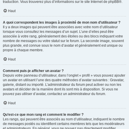
traduction. Vous trouverez plus d’informations sur le site Internet de
phpBB
®.
Haut
A quoi correspondent les images à proximité de mon nom d’utilisateur ?
Il y a deux images qui peuvent être associées avec votre nom d’utilisateur
lorsque vous consultez les messages d’un sujet. L’une d’elles peut être
associée à votre rang, généralement des étoiles ou des blocs indiquant votre
nombre de messages ou votre statut sur le forum. La seconde image, souvent
plus grande, est connue sous le nom d’avatar et généralement est unique ou
propre à chaque membre.
Haut
Comment puis-je afficher un avatar ?
Depuis votre panneau d’utilisateur, dans l’onglet « profil » vous pouvez ajouter
un avatar en utilisant l’une des quatre méthodes d’avatar suivantes : Gravatar,
galerie, distant ou importé. L’administrateur du forum peut activer ou non les
avatars et décider de la manière dont ils sont mis à disposition. Si vous ne
pouvez pas utiliser d’avatar, contactez un administrateur du forum.
Haut
Qu’est-ce que mon rang et comment le modifier ?
Les rangs, qui peuvent être associés au nom d’utilisateur, indiquent le nombre
de messages postés ou identifient certains membres tels que les modérateurs
et administrateurs. En général, vous ne pouvez pas directement modifier