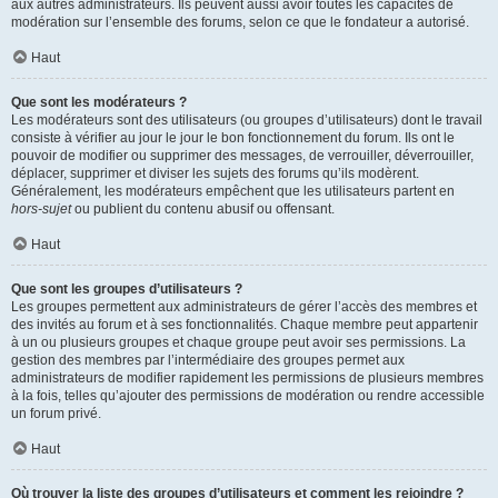
aux autres administrateurs. Ils peuvent aussi avoir toutes les capacités de
modération sur l’ensemble des forums, selon ce que le fondateur a autorisé.
Haut
Que sont les modérateurs ?
Les modérateurs sont des utilisateurs (ou groupes d’utilisateurs) dont le travail
consiste à vérifier au jour le jour le bon fonctionnement du forum. Ils ont le
pouvoir de modifier ou supprimer des messages, de verrouiller, déverrouiller,
déplacer, supprimer et diviser les sujets des forums qu’ils modèrent.
Généralement, les modérateurs empêchent que les utilisateurs partent en
hors-sujet
ou publient du contenu abusif ou offensant.
Haut
Que sont les groupes d’utilisateurs ?
Les groupes permettent aux administrateurs de gérer l’accès des membres et
des invités au forum et à ses fonctionnalités. Chaque membre peut appartenir
à un ou plusieurs groupes et chaque groupe peut avoir ses permissions. La
gestion des membres par l’intermédiaire des groupes permet aux
administrateurs de modifier rapidement les permissions de plusieurs membres
à la fois, telles qu’ajouter des permissions de modération ou rendre accessible
un forum privé.
Haut
Où trouver la liste des groupes d’utilisateurs et comment les rejoindre ?