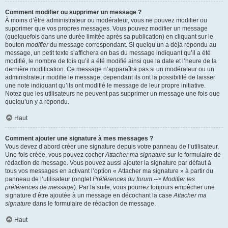
Comment modifier ou supprimer un message ?
À moins d’être administrateur ou modérateur, vous ne pouvez modifier ou
supprimer que vos propres messages. Vous pouvez modifier un message
(quelquefois dans une durée limitée après sa publication) en cliquant sur le
bouton
modifier
du message correspondant. Si quelqu’un a déjà répondu au
message, un petit texte s’affichera en bas du message indiquant qu’il a été
modifié, le nombre de fois qu’il a été modifié ainsi que la date et l’heure de la
dernière modification. Ce message n’apparaîtra pas si un modérateur ou un
administrateur modifie le message, cependant ils ont la possibilité de laisser
une note indiquant qu’ils ont modifié le message de leur propre initiative.
Notez que les utilisateurs ne peuvent pas supprimer un message une fois que
quelqu’un y a répondu.
Haut
Comment ajouter une signature à mes messages ?
Vous devez d’abord créer une signature depuis votre panneau de l’utilisateur.
Une fois créée, vous pouvez cocher
Attacher ma signature
sur le formulaire de
rédaction de message. Vous pouvez aussi ajouter la signature par défaut à
tous vos messages en activant l’option « Attacher ma signature » à partir du
panneau de l’utilisateur (onglet
Préférences du forum --> Modifier les
préférences de message
). Par la suite, vous pourrez toujours empêcher une
signature d’être ajoutée à un message en décochant la case
Attacher ma
signature
dans le formulaire de rédaction de message.
Haut