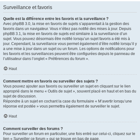
Surveillance et favoris
Quelle est la différence entre les favoris et la surveillance ?
Avec phpBB 3.0, la mise en favoris de sujets s’apparentait à la gestion des
favoris dans un navigateur. Vous n’étiez pas notifié des mises à jour. Depuis
phpBB 3.1, la mise en favoris de sujets est similaire à la surveillance d’un
sujet. Vous pouvez désormais être notifié lorsqu’un sujet favoris a été mis à
jour. Cependant, la surveillance vous permet également d’être notifié lorsqu’il y
a une mise à jour dans un sujet ou un forum. Les options de notifications pour
les favoris et les surveillances peuvent être configurées depuis le panneau de
l’utilisateur dans l’onglet « Préférences du forum ».
Haut
Comment mettre en favoris ou surveiller des sujets ?
Vous pouvez ajouter aux favoris ou surveiller un sujet en cliquant sur le lien
approprié dans le menu « Outils de sujet », souvent placé en haut et en bas du
sujet de discussion.
Répondre à un sujet en cochant la case du formulaire « M’avertir lorsqu’une
réponse est postée » vous permettra également de surveiller le sujet.
Haut
Comment surveiller des forums ?
Pour surveiller un forum en particulier, une fois entré sur celui-ci, cliquez sur le
lien « Surveiller ce forum » qui se trouve en bas de page.