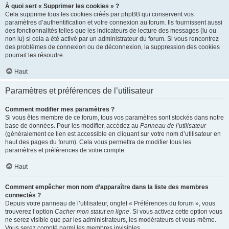
À quoi sert « Supprimer les cookies » ?
Cela supprime tous les cookies créés par phpBB qui conservent vos
paramètres d’authentification et votre connexion au forum. Ils fournissent aussi
des fonctionnalités telles que les indicateurs de lecture des messages (lu ou
non lu) si cela a été activé par un administrateur du forum. Si vous rencontrez
des problèmes de connexion ou de déconnexion, la suppression des cookies
pourrait les résoudre.
Haut
Paramètres et préférences de l’utilisateur
Comment modifier mes paramètres ?
Si vous êtes membre de ce forum, tous vos paramètres sont stockés dans notre
base de données. Pour les modifier, accédez au
Panneau de l’utilisateur
(généralement ce lien est accessible en cliquant sur votre nom d’utilisateur en
haut des pages du forum). Cela vous permettra de modifier tous les
paramètres et préférences de votre compte.
Haut
Comment empêcher mon nom d’apparaître dans la liste des membres
connectés ?
Depuis votre panneau de l’utilisateur, onglet « Préférences du forum », vous
trouverez l’option
Cacher mon statut en ligne
. Si vous activez cette option vous
ne serez visible que par les administrateurs, les modérateurs et vous-même.
Vous serez compté parmi les membres invisibles.