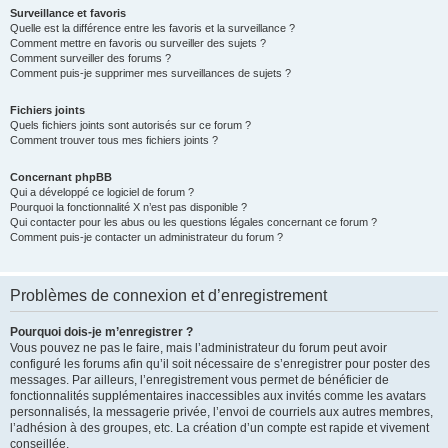
Surveillance et favoris
Quelle est la différence entre les favoris et la surveillance ?
Comment mettre en favoris ou surveiller des sujets ?
Comment surveiller des forums ?
Comment puis-je supprimer mes surveillances de sujets ?
Fichiers joints
Quels fichiers joints sont autorisés sur ce forum ?
Comment trouver tous mes fichiers joints ?
Concernant phpBB
Qui a développé ce logiciel de forum ?
Pourquoi la fonctionnalité X n’est pas disponible ?
Qui contacter pour les abus ou les questions légales concernant ce forum ?
Comment puis-je contacter un administrateur du forum ?
Problèmes de connexion et d’enregistrement
Pourquoi dois-je m’enregistrer ?
Vous pouvez ne pas le faire, mais l’administrateur du forum peut avoir
configuré les forums afin qu’il soit nécessaire de s’enregistrer pour poster des
messages. Par ailleurs, l’enregistrement vous permet de bénéficier de
fonctionnalités supplémentaires inaccessibles aux invités comme les avatars
personnalisés, la messagerie privée, l’envoi de courriels aux autres membres,
l’adhésion à des groupes, etc. La création d’un compte est rapide et vivement
conseillée.