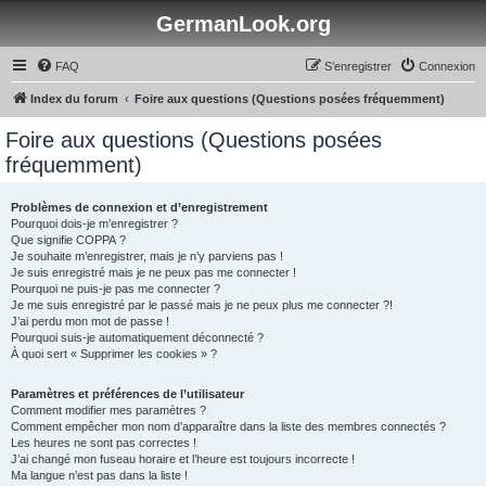
GermanLook.org
FAQ
S’enregistrer
Connexion
Index du forum
Foire aux questions (Questions posées fréquemment)
Foire aux questions (Questions posées
fréquemment)
Problèmes de connexion et d’enregistrement
Pourquoi dois-je m’enregistrer ?
Que signifie COPPA ?
Je souhaite m’enregistrer, mais je n’y parviens pas !
Je suis enregistré mais je ne peux pas me connecter !
Pourquoi ne puis-je pas me connecter ?
Je me suis enregistré par le passé mais je ne peux plus me connecter ?!
J’ai perdu mon mot de passe !
Pourquoi suis-je automatiquement déconnecté ?
À quoi sert « Supprimer les cookies » ?
Paramètres et préférences de l’utilisateur
Comment modifier mes paramètres ?
Comment empêcher mon nom d’apparaître dans la liste des membres connectés ?
Les heures ne sont pas correctes !
J’ai changé mon fuseau horaire et l’heure est toujours incorrecte !
Ma langue n’est pas dans la liste !