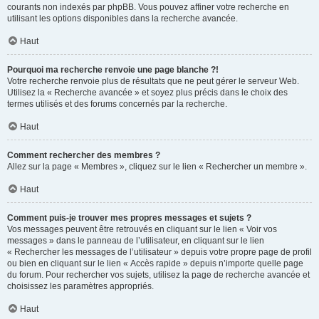
courants non indexés par phpBB. Vous pouvez affiner votre recherche en
utilisant les options disponibles dans la recherche avancée.
Haut
Pourquoi ma recherche renvoie une page blanche ?!
Votre recherche renvoie plus de résultats que ne peut gérer le serveur Web.
Utilisez la « Recherche avancée » et soyez plus précis dans le choix des
termes utilisés et des forums concernés par la recherche.
Haut
Comment rechercher des membres ?
Allez sur la page « Membres », cliquez sur le lien « Rechercher un membre ».
Haut
Comment puis-je trouver mes propres messages et sujets ?
Vos messages peuvent être retrouvés en cliquant sur le lien « Voir vos
messages » dans le panneau de l’utilisateur, en cliquant sur le lien
« Rechercher les messages de l’utilisateur » depuis votre propre page de profil
ou bien en cliquant sur le lien « Accès rapide » depuis n’importe quelle page
du forum. Pour rechercher vos sujets, utilisez la page de recherche avancée et
choisissez les paramètres appropriés.
Haut