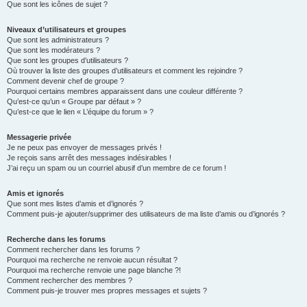
Que sont les icônes de sujet ?
Niveaux d’utilisateurs et groupes
Que sont les administrateurs ?
Que sont les modérateurs ?
Que sont les groupes d’utilisateurs ?
Où trouver la liste des groupes d’utilisateurs et comment les rejoindre ?
Comment devenir chef de groupe ?
Pourquoi certains membres apparaissent dans une couleur différente ?
Qu’est-ce qu’un « Groupe par défaut » ?
Qu’est-ce que le lien « L’équipe du forum » ?
Messagerie privée
Je ne peux pas envoyer de messages privés !
Je reçois sans arrêt des messages indésirables !
J’ai reçu un spam ou un courriel abusif d’un membre de ce forum !
Amis et ignorés
Que sont mes listes d’amis et d’ignorés ?
Comment puis-je ajouter/supprimer des utilisateurs de ma liste d’amis ou d’ignorés ?
Recherche dans les forums
Comment rechercher dans les forums ?
Pourquoi ma recherche ne renvoie aucun résultat ?
Pourquoi ma recherche renvoie une page blanche ?!
Comment rechercher des membres ?
Comment puis-je trouver mes propres messages et sujets ?