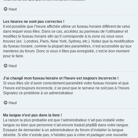
Haut
Les heures ne sont pas correctes !
Il est possible que l’heure affichée utilise un fuseau horaire différent de celui
dans lequel vous êtes. Dans ce cas, accédez au
panneau de l’utilisateur
et
modifiez le fuseau horaire afin qu’il corresponde à la zone où vous vous
trouvez (ex : Londres, Paris, New York, Sydney, etc.). Notez que la modification
du fuseau horaire, comme la plupart des paramètres, n’est accessible qu’aux
membres du forum. Donc si vous n’êtes pas enregistré, c’est le bon moment
pour le faire.
Haut
J’ai changé mon fuseau horaire et l’heure est toujours incorrecte !
Si vous êtes sûr d’avoir correctement paramétré votre fuseau horaire et que
l’heure est toujours incorrecte, il se peut que le serveur ne soit pas à l’heure.
Signalez ce problème à un administrateur.
Haut
Ma langue n’est pas dans la liste !
La raison la plus probable est que l’administrateur n’ait pas installé votre
langue ou bien que personne n’ait encore traduit phpBB dans votre langue.
Essayez de demander à un administrateur du forum d’installer la langue
désirée. Si elle n’existe pas, n’hésitez pas à créer et partager une nouvelle