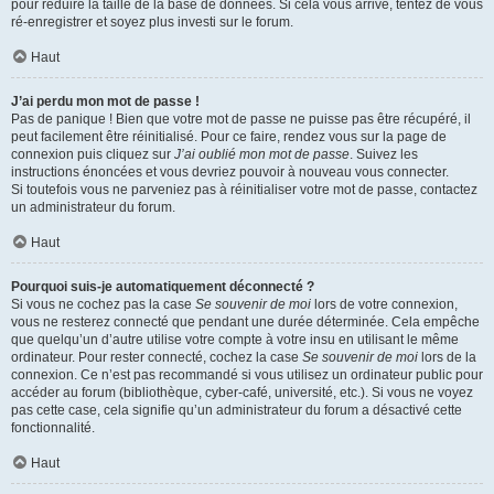
pour réduire la taille de la base de données. Si cela vous arrive, tentez de vous
ré-enregistrer et soyez plus investi sur le forum.
Haut
J’ai perdu mon mot de passe !
Pas de panique ! Bien que votre mot de passe ne puisse pas être récupéré, il
peut facilement être réinitialisé. Pour ce faire, rendez vous sur la page de
connexion puis cliquez sur
J’ai oublié mon mot de passe
. Suivez les
instructions énoncées et vous devriez pouvoir à nouveau vous connecter.
Si toutefois vous ne parveniez pas à réinitialiser votre mot de passe, contactez
un administrateur du forum.
Haut
Pourquoi suis-je automatiquement déconnecté ?
Si vous ne cochez pas la case
Se souvenir de moi
lors de votre connexion,
vous ne resterez connecté que pendant une durée déterminée. Cela empêche
que quelqu’un d’autre utilise votre compte à votre insu en utilisant le même
ordinateur. Pour rester connecté, cochez la case
Se souvenir de moi
lors de la
connexion. Ce n’est pas recommandé si vous utilisez un ordinateur public pour
accéder au forum (bibliothèque, cyber-café, université, etc.). Si vous ne voyez
pas cette case, cela signifie qu’un administrateur du forum a désactivé cette
fonctionnalité.
Haut