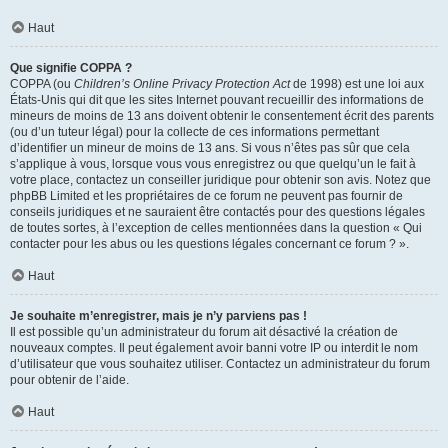
Haut
Que signifie COPPA ?
COPPA (ou
Children’s Online Privacy Protection Act
de 1998) est une loi aux
États-Unis qui dit que les sites Internet pouvant recueillir des informations de
mineurs de moins de 13 ans doivent obtenir le consentement écrit des parents
(ou d’un tuteur légal) pour la collecte de ces informations permettant
d’identifier un mineur de moins de 13 ans. Si vous n’êtes pas sûr que cela
s’applique à vous, lorsque vous vous enregistrez ou que quelqu’un le fait à
votre place, contactez un conseiller juridique pour obtenir son avis. Notez que
phpBB Limited et les propriétaires de ce forum ne peuvent pas fournir de
conseils juridiques et ne sauraient être contactés pour des questions légales
de toutes sortes, à l’exception de celles mentionnées dans la question « Qui
contacter pour les abus ou les questions légales concernant ce forum ? ».
Haut
Je souhaite m’enregistrer, mais je n’y parviens pas !
Il est possible qu’un administrateur du forum ait désactivé la création de
nouveaux comptes. Il peut également avoir banni votre IP ou interdit le nom
d’utilisateur que vous souhaitez utiliser. Contactez un administrateur du forum
pour obtenir de l’aide.
Haut