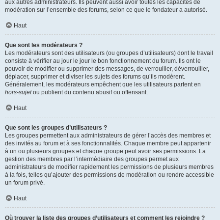
aux autres administrateurs. Ils peuvent aussi avoir toutes les capacités de
modération sur l’ensemble des forums, selon ce que le fondateur a autorisé.
Haut
Que sont les modérateurs ?
Les modérateurs sont des utilisateurs (ou groupes d’utilisateurs) dont le travail
consiste à vérifier au jour le jour le bon fonctionnement du forum. Ils ont le
pouvoir de modifier ou supprimer des messages, de verrouiller, déverrouiller,
déplacer, supprimer et diviser les sujets des forums qu’ils modèrent.
Généralement, les modérateurs empêchent que les utilisateurs partent en
hors-sujet
ou publient du contenu abusif ou offensant.
Haut
Que sont les groupes d’utilisateurs ?
Les groupes permettent aux administrateurs de gérer l’accès des membres et
des invités au forum et à ses fonctionnalités. Chaque membre peut appartenir
à un ou plusieurs groupes et chaque groupe peut avoir ses permissions. La
gestion des membres par l’intermédiaire des groupes permet aux
administrateurs de modifier rapidement les permissions de plusieurs membres
à la fois, telles qu’ajouter des permissions de modération ou rendre accessible
un forum privé.
Haut
Où trouver la liste des groupes d’utilisateurs et comment les rejoindre ?