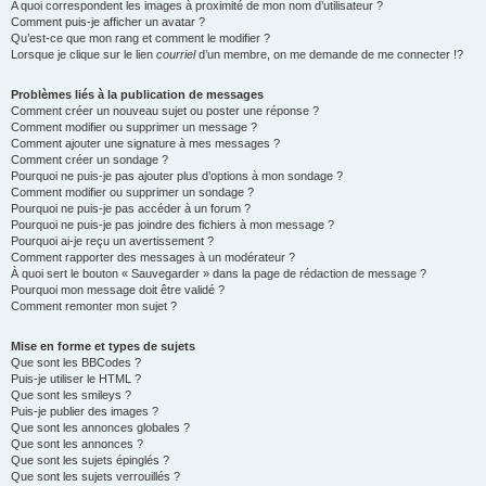
A quoi correspondent les images à proximité de mon nom d’utilisateur ?
Comment puis-je afficher un avatar ?
Qu’est-ce que mon rang et comment le modifier ?
Lorsque je clique sur le lien
courriel
d’un membre, on me demande de me connecter !?
Problèmes liés à la publication de messages
Comment créer un nouveau sujet ou poster une réponse ?
Comment modifier ou supprimer un message ?
Comment ajouter une signature à mes messages ?
Comment créer un sondage ?
Pourquoi ne puis-je pas ajouter plus d’options à mon sondage ?
Comment modifier ou supprimer un sondage ?
Pourquoi ne puis-je pas accéder à un forum ?
Pourquoi ne puis-je pas joindre des fichiers à mon message ?
Pourquoi ai-je reçu un avertissement ?
Comment rapporter des messages à un modérateur ?
À quoi sert le bouton « Sauvegarder » dans la page de rédaction de message ?
Pourquoi mon message doit être validé ?
Comment remonter mon sujet ?
Mise en forme et types de sujets
Que sont les BBCodes ?
Puis-je utiliser le HTML ?
Que sont les smileys ?
Puis-je publier des images ?
Que sont les annonces globales ?
Que sont les annonces ?
Que sont les sujets épinglés ?
Que sont les sujets verrouillés ?