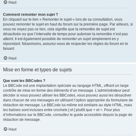
Haut
Comment remonter mon sujet ?
En cliquant sur le lien « Remonter le sujet » lors de sa consultation, vous
pouvez
remonter
le sujet en haut du forum sur la première page. Par ailleurs, si
vous ne voyez pas ce lien, cela signifie que la remontée de sujet est
désactivée ou que l’intervalle de temps pour autoriser la remontée n’est pas
atteint. Il est également possible de remonter un sujet simplement en y
répondant. Néanmoins, assurez-vous de respecter les règles du forum en le
faisant.
Haut
Mise en forme et types de sujets
Que sont les BBCodes ?
Le BBCode est une implantation spéciale au langage HTML, offrant un large
contrôle de mise en forme des éléments d’un message. L’administrateur peut
décider si vous pouvez utiliser les BBCodes, vous pouvez aussi les désactiver
dans chacun de vos messages en utilisant l’option appropriée du formulaire de
rédaction de message. Le BBCode lui-même est similaire au style HTML, mais
les balises sont incluses entre crochets [ et ] plutôt que < et >. Pour plus
d’informations sur le BBCode, consultez le guide accessible depuis la page de
rédaction de message.
Haut