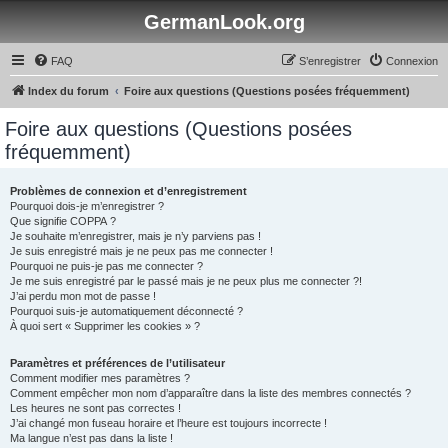
GermanLook.org
FAQ
S’enregistrer
Connexion
Index du forum
Foire aux questions (Questions posées fréquemment)
Foire aux questions (Questions posées
fréquemment)
Problèmes de connexion et d’enregistrement
Pourquoi dois-je m’enregistrer ?
Que signifie COPPA ?
Je souhaite m’enregistrer, mais je n’y parviens pas !
Je suis enregistré mais je ne peux pas me connecter !
Pourquoi ne puis-je pas me connecter ?
Je me suis enregistré par le passé mais je ne peux plus me connecter ?!
J’ai perdu mon mot de passe !
Pourquoi suis-je automatiquement déconnecté ?
À quoi sert « Supprimer les cookies » ?
Paramètres et préférences de l’utilisateur
Comment modifier mes paramètres ?
Comment empêcher mon nom d’apparaître dans la liste des membres connectés ?
Les heures ne sont pas correctes !
J’ai changé mon fuseau horaire et l’heure est toujours incorrecte !
Ma langue n’est pas dans la liste !