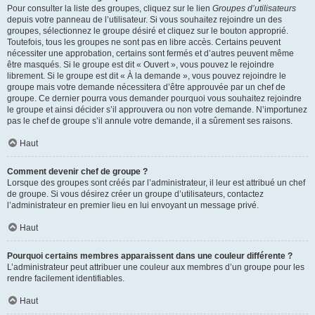
Pour consulter la liste des groupes, cliquez sur le lien
Groupes d’utilisateurs
depuis votre panneau de l’utilisateur. Si vous souhaitez rejoindre un des
groupes, sélectionnez le groupe désiré et cliquez sur le bouton approprié.
Toutefois, tous les groupes ne sont pas en libre accès. Certains peuvent
nécessiter une approbation, certains sont fermés et d’autres peuvent même
être masqués. Si le groupe est dit « Ouvert », vous pouvez le rejoindre
librement. Si le groupe est dit « À la demande », vous pouvez rejoindre le
groupe mais votre demande nécessitera d’être approuvée par un chef de
groupe. Ce dernier pourra vous demander pourquoi vous souhaitez rejoindre
le groupe et ainsi décider s’il approuvera ou non votre demande. N’importunez
pas le chef de groupe s’il annule votre demande, il a sûrement ses raisons.
Haut
Comment devenir chef de groupe ?
Lorsque des groupes sont créés par l’administrateur, il leur est attribué un chef
de groupe. Si vous désirez créer un groupe d’utilisateurs, contactez
l’administrateur en premier lieu en lui envoyant un message privé.
Haut
Pourquoi certains membres apparaissent dans une couleur différente ?
L’administrateur peut attribuer une couleur aux membres d’un groupe pour les
rendre facilement identifiables.
Haut