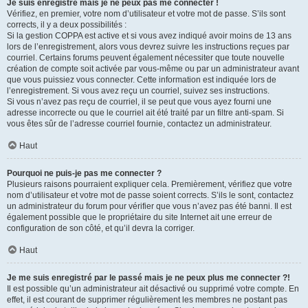
Je suis enregistré mais je ne peux pas me connecter !
Vérifiez, en premier, votre nom d’utilisateur et votre mot de passe. S’ils sont
corrects, il y a deux possibilités :
Si la gestion COPPA est active et si vous avez indiqué avoir moins de 13 ans
lors de l’enregistrement, alors vous devrez suivre les instructions reçues par
courriel. Certains forums peuvent également nécessiter que toute nouvelle
création de compte soit activée par vous-même ou par un administrateur avant
que vous puissiez vous connecter. Cette information est indiquée lors de
l’enregistrement. Si vous avez reçu un courriel, suivez ses instructions.
Si vous n’avez pas reçu de courriel, il se peut que vous ayez fourni une
adresse incorrecte ou que le courriel ait été traité par un filtre anti-spam. Si
vous êtes sûr de l’adresse courriel fournie, contactez un administrateur.
Haut
Pourquoi ne puis-je pas me connecter ?
Plusieurs raisons pourraient expliquer cela. Premièrement, vérifiez que votre
nom d’utilisateur et votre mot de passe soient corrects. S’ils le sont, contactez
un administrateur du forum pour vérifier que vous n’avez pas été banni. Il est
également possible que le propriétaire du site Internet ait une erreur de
configuration de son côté, et qu’il devra la corriger.
Haut
Je me suis enregistré par le passé mais je ne peux plus me connecter ?!
Il est possible qu’un administrateur ait désactivé ou supprimé votre compte. En
effet, il est courant de supprimer régulièrement les membres ne postant pas