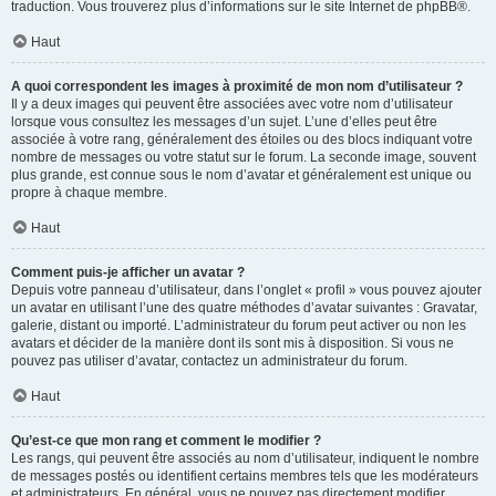
traduction. Vous trouverez plus d’informations sur le site Internet de
phpBB
®.
Haut
A quoi correspondent les images à proximité de mon nom d’utilisateur ?
Il y a deux images qui peuvent être associées avec votre nom d’utilisateur
lorsque vous consultez les messages d’un sujet. L’une d’elles peut être
associée à votre rang, généralement des étoiles ou des blocs indiquant votre
nombre de messages ou votre statut sur le forum. La seconde image, souvent
plus grande, est connue sous le nom d’avatar et généralement est unique ou
propre à chaque membre.
Haut
Comment puis-je afficher un avatar ?
Depuis votre panneau d’utilisateur, dans l’onglet « profil » vous pouvez ajouter
un avatar en utilisant l’une des quatre méthodes d’avatar suivantes : Gravatar,
galerie, distant ou importé. L’administrateur du forum peut activer ou non les
avatars et décider de la manière dont ils sont mis à disposition. Si vous ne
pouvez pas utiliser d’avatar, contactez un administrateur du forum.
Haut
Qu’est-ce que mon rang et comment le modifier ?
Les rangs, qui peuvent être associés au nom d’utilisateur, indiquent le nombre
de messages postés ou identifient certains membres tels que les modérateurs
et administrateurs. En général, vous ne pouvez pas directement modifier