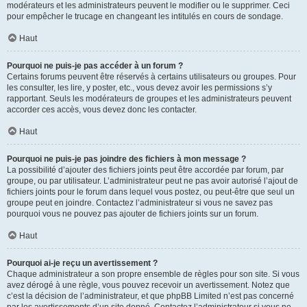
modérateurs et les administrateurs peuvent le modifier ou le supprimer. Ceci
pour empêcher le trucage en changeant les intitulés en cours de sondage.
Haut
Pourquoi ne puis-je pas accéder à un forum ?
Certains forums peuvent être réservés à certains utilisateurs ou groupes. Pour
les consulter, les lire, y poster, etc., vous devez avoir les permissions s’y
rapportant. Seuls les modérateurs de groupes et les administrateurs peuvent
accorder ces accès, vous devez donc les contacter.
Haut
Pourquoi ne puis-je pas joindre des fichiers à mon message ?
La possibilité d’ajouter des fichiers joints peut être accordée par forum, par
groupe, ou par utilisateur. L’administrateur peut ne pas avoir autorisé l’ajout de
fichiers joints pour le forum dans lequel vous postez, ou peut-être que seul un
groupe peut en joindre. Contactez l’administrateur si vous ne savez pas
pourquoi vous ne pouvez pas ajouter de fichiers joints sur un forum.
Haut
Pourquoi ai-je reçu un avertissement ?
Chaque administrateur a son propre ensemble de règles pour son site. Si vous
avez dérogé à une règle, vous pouvez recevoir un avertissement. Notez que
c’est la décision de l’administrateur, et que phpBB Limited n’est pas concerné