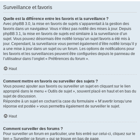
Surveillance et favoris
Quelle est la différence entre les favoris et la surveillance ?
Avec phpBB 3.0, la mise en favoris de sujets s’apparentait à la gestion des
favoris dans un navigateur. Vous n’étiez pas notifié des mises à jour. Depuis
phpBB 3.1, la mise en favoris de sujets est similaire à la surveillance d’un
sujet. Vous pouvez désormais être notifié lorsqu’un sujet favoris a été mis à
jour. Cependant, la surveillance vous permet également d’être notifié lorsqu’il y
a une mise à jour dans un sujet ou un forum. Les options de notifications pour
les favoris et les surveillances peuvent être configurées depuis le panneau de
l’utilisateur dans l’onglet « Préférences du forum ».
Haut
Comment mettre en favoris ou surveiller des sujets ?
Vous pouvez ajouter aux favoris ou surveiller un sujet en cliquant sur le lien
approprié dans le menu « Outils de sujet », souvent placé en haut et en bas du
sujet de discussion.
Répondre à un sujet en cochant la case du formulaire « M’avertir lorsqu’une
réponse est postée » vous permettra également de surveiller le sujet.
Haut
Comment surveiller des forums ?
Pour surveiller un forum en particulier, une fois entré sur celui-ci, cliquez sur le
lien « Surveiller ce forum » qui se trouve en bas de page.