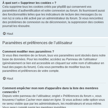
À quoi sert « Supprimer les cookies » ?
Cela supprime tous les cookies créés par phpBB qui conservent vos
paramètres d’authentification et votre connexion au forum. Ils fournissent aussi
des fonctionnalités telles que les indicateurs de lecture des messages (lu ou
non lu) si cela a été activé par un administrateur du forum. Si vous rencontrez
des problèmes de connexion ou de déconnexion, la suppression des cookies
pourrait les résoudre.
Haut
Paramètres et préférences de l’utilisateur
Comment modifier mes paramètres ?
Si vous êtes membre de ce forum, tous vos paramètres sont stockés dans notre
base de données. Pour les modifier, accédez au
Panneau de l’utilisateur
(généralement ce lien est accessible en cliquant sur votre nom d’utilisateur en
haut des pages du forum). Cela vous permettra de modifier tous les
paramètres et préférences de votre compte.
Haut
Comment empêcher mon nom d’apparaître dans la liste des membres
connectés ?
Depuis votre panneau de l’utilisateur, onglet « Préférences du forum », vous
trouverez l’option
Cacher mon statut en ligne
. Si vous activez cette option vous
ne serez visible que par les administrateurs, les modérateurs et vous-même.
Vous serez compté parmi les membres invisibles.