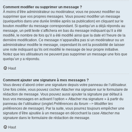
Comment modifier ou supprimer un message ?
À moins d’être administrateur ou modérateur, vous ne pouvez modifier ou
supprimer que vos propres messages. Vous pouvez modifier un message
(quelquefois dans une durée limitée après sa publication) en cliquant sur le
bouton
modifier
du message correspondant. Si quelqu’un a déjà répondu au
message, un petit texte s’affichera en bas du message indiquant qu’il a été
modifié, le nombre de fois qu’il a été modifié ainsi que la date et l’heure de la
dernière modification. Ce message n’apparaîtra pas si un modérateur ou un
administrateur modifie le message, cependant ils ont la possibilité de laisser
une note indiquant qu’ils ont modifié le message de leur propre initiative.
Notez que les utilisateurs ne peuvent pas supprimer un message une fois que
quelqu’un y a répondu.
Haut
Comment ajouter une signature à mes messages ?
Vous devez d’abord créer une signature depuis votre panneau de l’utilisateur.
Une fois créée, vous pouvez cocher
Attacher ma signature
sur le formulaire de
rédaction de message. Vous pouvez aussi ajouter la signature par défaut à
tous vos messages en activant l’option « Attacher ma signature » à partir du
panneau de l’utilisateur (onglet
Préférences du forum --> Modifier les
préférences de message
). Par la suite, vous pourrez toujours empêcher une
signature d’être ajoutée à un message en décochant la case
Attacher ma
signature
dans le formulaire de rédaction de message.
Haut