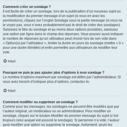
Comment créer un sondage ?
Il est facile de créer un sondage, lors de la publication d’un nouveau sujet ou
la modification du premier message d’un sujet (si vous en avez les
permissions), cliquez sur l’onglet
Sondage
sous la partie message (si vous ne
le voyez pas, vous n’avez probablement pas le droit de créer des sondages).
Saisissez le titre du sondage et au moins deux options possibles, saisissez
une option par ligne dans le champ des réponses. Vous pouvez aussi indiquer
le nombre de réponses qu’un utilisateur peut choisir lors de son vote dans
« Option(s) par l’utilisateur », limiter la durée en jours du sondage (mettre « 0 »
pour une durée illimitée) et enfin permettre aux utilisateurs de modifier leur
vote.
Haut
Pourquoi ne puis-je pas ajouter plus d’options à mon sondage ?
Le nombre d’options maximum par sondage est défini par l’administrateur. Si
vous avez besoin d’indiquer plus d’options, contactez-le.
Haut
Comment modifier ou supprimer un sondage ?
Comme pour les messages, les sondages ne peuvent être modifiés que par
l’auteur original, un modérateur ou un administrateur. Pour modifier un
sondage, cliquez sur le bouton
Modifier
du premier message du sujet (c’est
toujours celui auquel est associé le sondage). Si personne n’a voté, l’auteur
peut modifier une option ou supprimer le sondage. Autrement, seuls les