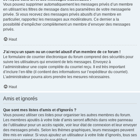
Vous pouvez supprimer automatiquement les messages privés d’un membre
en utilisant les filtres de message dans les paramètres de votre messagerie
privée. Si vous recevez des messages privés abusifs d’un membre en
particulier, rapportez les messages aux modérateurs. Ce dernier a la
possibilité d’empêcher complètement un membre d’envoyer des messages
privés.
Haut
J’ai reçu un spam ou un courriel abusif d’un membre de ce forum !
Le formulaire de courrier électronique du forum comprend des sécurités pour
suivre les utilisateurs qui envoient de tels messages. Envoyez à
l’administrateur une copie complète du courriel reçu. Il est très important
d’inclure l’en-tête (il contient des informations sur l’expéditeur du courriel).
L’administrateur pourra alors prendre les mesures nécessaires.
Haut
Amis et ignorés
Que sont mes listes d’amis et d’ignorés ?
Vous pouvez utiliser ces listes pour organiser les autres membres du forum.
Les membres ajoutés à votre liste d’amis seront affichés dans votre panneau
de l’utilisateur pour un accès rapide, voir leur état de connexion et leur envoyer
des messages privés. Selon les thèmes graphiques, leurs messages peuvent
être mis en valeur. Si vous ajoutez un utilisateur à votre liste d’ignorés, tous ses