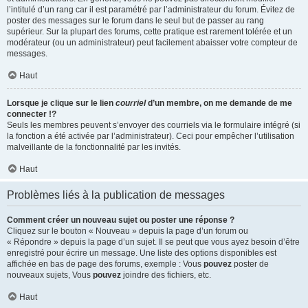
l’intitulé d’un rang car il est paramétré par l’administrateur du forum. Évitez de
poster des messages sur le forum dans le seul but de passer au rang
supérieur. Sur la plupart des forums, cette pratique est rarement tolérée et un
modérateur (ou un administrateur) peut facilement abaisser votre compteur de
messages.
Haut
Lorsque je clique sur le lien
courriel
d’un membre, on me demande de me
connecter !?
Seuls les membres peuvent s’envoyer des courriels via le formulaire intégré (si
la fonction a été activée par l’administrateur). Ceci pour empêcher l’utilisation
malveillante de la fonctionnalité par les invités.
Haut
Problèmes liés à la publication de messages
Comment créer un nouveau sujet ou poster une réponse ?
Cliquez sur le bouton « Nouveau » depuis la page d’un forum ou
« Répondre » depuis la page d’un sujet. Il se peut que vous ayez besoin d’être
enregistré pour écrire un message. Une liste des options disponibles est
affichée en bas de page des forums, exemple : Vous
pouvez
poster de
nouveaux sujets, Vous
pouvez
joindre des fichiers, etc.
Haut