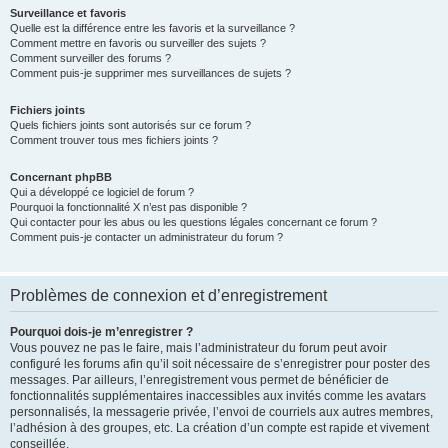
Surveillance et favoris
Quelle est la différence entre les favoris et la surveillance ?
Comment mettre en favoris ou surveiller des sujets ?
Comment surveiller des forums ?
Comment puis-je supprimer mes surveillances de sujets ?
Fichiers joints
Quels fichiers joints sont autorisés sur ce forum ?
Comment trouver tous mes fichiers joints ?
Concernant phpBB
Qui a développé ce logiciel de forum ?
Pourquoi la fonctionnalité X n’est pas disponible ?
Qui contacter pour les abus ou les questions légales concernant ce forum ?
Comment puis-je contacter un administrateur du forum ?
Problèmes de connexion et d’enregistrement
Pourquoi dois-je m’enregistrer ?
Vous pouvez ne pas le faire, mais l’administrateur du forum peut avoir
configuré les forums afin qu’il soit nécessaire de s’enregistrer pour poster des
messages. Par ailleurs, l’enregistrement vous permet de bénéficier de
fonctionnalités supplémentaires inaccessibles aux invités comme les avatars
personnalisés, la messagerie privée, l’envoi de courriels aux autres membres,
l’adhésion à des groupes, etc. La création d’un compte est rapide et vivement
conseillée.