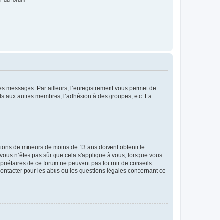
r du forum ?
 des messages. Par ailleurs, l’enregistrement vous permet de
els aux autres membres, l’adhésion à des groupes, etc. La
mations de mineurs de moins de 13 ans doivent obtenir le
i vous n’êtes pas sûr que cela s’applique à vous, lorsque vous
opriétaires de ce forum ne peuvent pas fournir de conseils
 contacter pour les abus ou les questions légales concernant ce