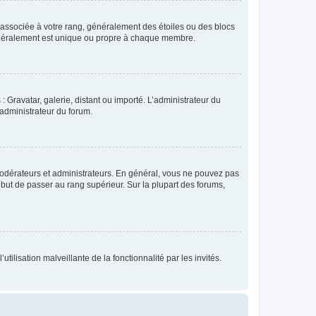
e associée à votre rang, généralement des étoiles ou des blocs
généralement est unique ou propre à chaque membre.
: Gravatar, galerie, distant ou importé. L’administrateur du
 administrateur du forum.
modérateurs et administrateurs. En général, vous ne pouvez pas
l but de passer au rang supérieur. Sur la plupart des forums,
tilisation malveillante de la fonctionnalité par les invités.