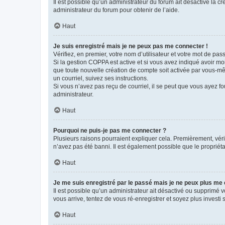
Il est possible qu’un administrateur du forum ait désactivé la c
administrateur du forum pour obtenir de l’aide.
Haut
Je suis enregistré mais je ne peux pas me connecter !
Vérifiez, en premier, votre nom d’utilisateur et votre mot de passe.
Si la gestion COPPA est active et si vous avez indiqué avoir mo
que toute nouvelle création de compte soit activée par vous-mê
un courriel, suivez ses instructions.
Si vous n’avez pas reçu de courriel, il se peut que vous ayez fou
administrateur.
Haut
Pourquoi ne puis-je pas me connecter ?
Plusieurs raisons pourraient expliquer cela. Premièrement, vérif
n’avez pas été banni. Il est également possible que le propriétair
Haut
Je me suis enregistré par le passé mais je ne peux plus me
Il est possible qu’un administrateur ait désactivé ou supprimé 
vous arrive, tentez de vous ré-enregistrer et soyez plus investi s
Haut