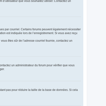
m d’utilisateur que vous souhaitez utiliser. Contactez un
eçues par courriel. Certains forums peuvent également nécessiter
ion est indiquée lors de l’enregistrement. Si vous avez reçu
i vous êtes sûr de l’adresse courriel fournie, contactez un
 contactez un administrateur du forum pour vérifier que vous
ger.
tant pas pour réduire la taille de la base de données. Si cela