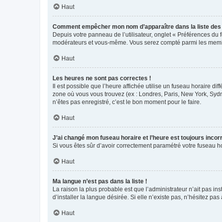
Haut
Comment empêcher mon nom d’apparaître dans la liste de
Depuis votre panneau de l’utilisateur, onglet « Préférences du 
modérateurs et vous-même. Vous serez compté parmi les membr
Haut
Les heures ne sont pas correctes !
Il est possible que l’heure affichée utilise un fuseau horaire d
zone où vous vous trouvez (ex : Londres, Paris, New York, Syd
n’êtes pas enregistré, c’est le bon moment pour le faire.
Haut
J’ai changé mon fuseau horaire et l’heure est toujours incorr
Si vous êtes sûr d’avoir correctement paramétré votre fuseau hor
Haut
Ma langue n’est pas dans la liste !
La raison la plus probable est que l’administrateur n’ait pas 
d’installer la langue désirée. Si elle n’existe pas, n’hésitez pa
Haut