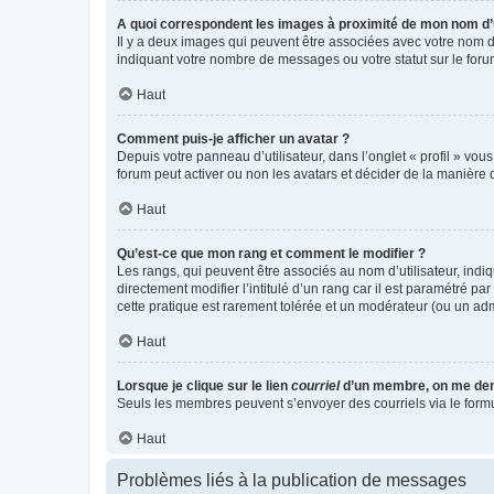
A quoi correspondent les images à proximité de mon nom d’u
Il y a deux images qui peuvent être associées avec votre nom d’
indiquant votre nombre de messages ou votre statut sur le fo
Haut
Comment puis-je afficher un avatar ?
Depuis votre panneau d’utilisateur, dans l’onglet « profil » vou
forum peut activer ou non les avatars et décider de la manière d
Haut
Qu’est-ce que mon rang et comment le modifier ?
Les rangs, qui peuvent être associés au nom d’utilisateur, ind
directement modifier l’intitulé d’un rang car il est paramétré p
cette pratique est rarement tolérée et un modérateur (ou un ad
Haut
Lorsque je clique sur le lien
courriel
d’un membre, on me de
Seuls les membres peuvent s’envoyer des courriels via le formulai
Haut
Problèmes liés à la publication de messages