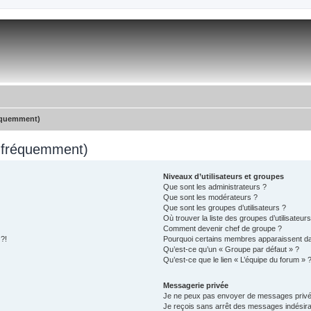
réquemment)
s fréquemment)
Niveaux d’utilisateurs et groupes
Que sont les administrateurs ?
Que sont les modérateurs ?
Que sont les groupes d’utilisateurs ?
Où trouver la liste des groupes d’utilisateur
Comment devenir chef de groupe ?
 ?!
Pourquoi certains membres apparaissent dan
Qu’est-ce qu’un « Groupe par défaut » ?
Qu’est-ce que le lien « L’équipe du forum » 
Messagerie privée
Je ne peux pas envoyer de messages privé
Je reçois sans arrêt des messages indésira