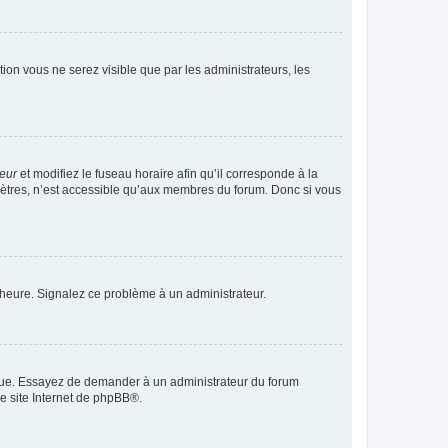
ption vous ne serez visible que par les administrateurs, les
teur
et modifiez le fuseau horaire afin qu’il corresponde à la
mètres, n’est accessible qu’aux membres du forum. Donc si vous
 l’heure. Signalez ce problème à un administrateur.
angue. Essayez de demander à un administrateur du forum
e site Internet de
phpBB
®.