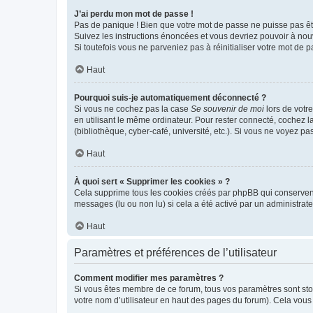
J’ai perdu mon mot de passe !
Pas de panique ! Bien que votre mot de passe ne puisse pas être
Suivez les instructions énoncées et vous devriez pouvoir à no
Si toutefois vous ne parveniez pas à réinitialiser votre mot de 
Haut
Pourquoi suis-je automatiquement déconnecté ?
Si vous ne cochez pas la case
Se souvenir de moi
lors de votr
en utilisant le même ordinateur. Pour rester connecté, cochez 
(bibliothèque, cyber-café, université, etc.). Si vous ne voyez pa
Haut
À quoi sert « Supprimer les cookies » ?
Cela supprime tous les cookies créés par phpBB qui conservent v
messages (lu ou non lu) si cela a été activé par un administra
Haut
Paramètres et préférences de l’utilisateur
Comment modifier mes paramètres ?
Si vous êtes membre de ce forum, tous vos paramètres sont st
votre nom d’utilisateur en haut des pages du forum). Cela vous