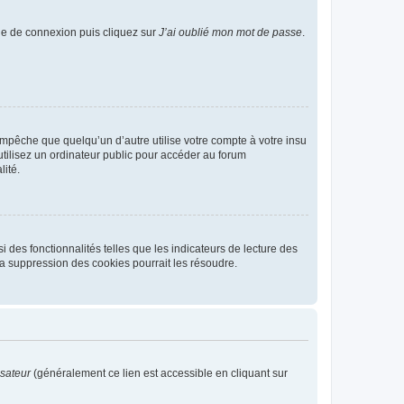
age de connexion puis cliquez sur
J’ai oublié mon mot de passe
.
pêche que quelqu’un d’autre utilise votre compte à votre insu
tilisez un ordinateur public pour accéder au forum
lité.
 des fonctionnalités telles que les indicateurs de lecture des
a suppression des cookies pourrait les résoudre.
isateur
(généralement ce lien est accessible en cliquant sur