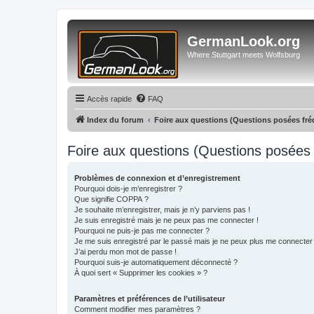
GermanLook.org
Where Stuttgart meets Wolfsburg
Accès rapide
FAQ
Index du forum
Foire aux questions (Questions posées f
Foire aux questions (Questions posée
Problèmes de connexion et d’enregistrement
Pourquoi dois-je m’enregistrer ?
Que signifie COPPA ?
Je souhaite m’enregistrer, mais je n’y parviens pas !
Je suis enregistré mais je ne peux pas me connecter !
Pourquoi ne puis-je pas me connecter ?
Je me suis enregistré par le passé mais je ne peux plus me connecter
J’ai perdu mon mot de passe !
Pourquoi suis-je automatiquement déconnecté ?
À quoi sert « Supprimer les cookies » ?
Paramètres et préférences de l’utilisateur
Comment modifier mes paramètres ?