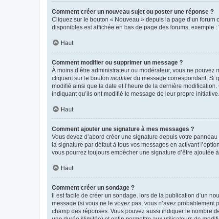
Comment créer un nouveau sujet ou poster une réponse ?
Cliquez sur le bouton « Nouveau » depuis la page d’un forum ou
disponibles est affichée en bas de page des forums, exemple 
Haut
Comment modifier ou supprimer un message ?
À moins d’être administrateur ou modérateur, vous ne pouvez 
cliquant sur le bouton
modifier
du message correspondant. Si que
modifié ainsi que la date et l’heure de la dernière modificatio
indiquant qu’ils ont modifié le message de leur propre initiat
Haut
Comment ajouter une signature à mes messages ?
Vous devez d’abord créer une signature depuis votre panneau d
la signature par défaut à tous vos messages en activant l’option
vous pourrez toujours empêcher une signature d’être ajoutée
Haut
Comment créer un sondage ?
Il est facile de créer un sondage, lors de la publication d’un n
message (si vous ne le voyez pas, vous n’avez probablement pas
champ des réponses. Vous pouvez aussi indiquer le nombre de rép