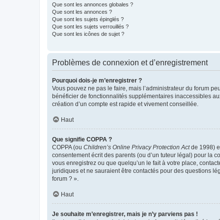
Que sont les annonces globales ?
Que sont les annonces ?
Que sont les sujets épinglés ?
Que sont les sujets verrouillés ?
Que sont les icônes de sujet ?
Problèmes de connexion et d’enregistrement
Pourquoi dois-je m’enregistrer ?
Vous pouvez ne pas le faire, mais l’administrateur du forum peu
bénéficier de fonctionnalités supplémentaires inaccessibles au
création d’un compte est rapide et vivement conseillée.
Haut
Que signifie COPPA ?
COPPA (ou
Children’s Online Privacy Protection Act
de 1998) es
consentement écrit des parents (ou d’un tuteur légal) pour la c
vous enregistrez ou que quelqu’un le fait à votre place, contac
juridiques et ne sauraient être contactés pour des questions lé
forum ? ».
Haut
Je souhaite m’enregistrer, mais je n’y parviens pas !