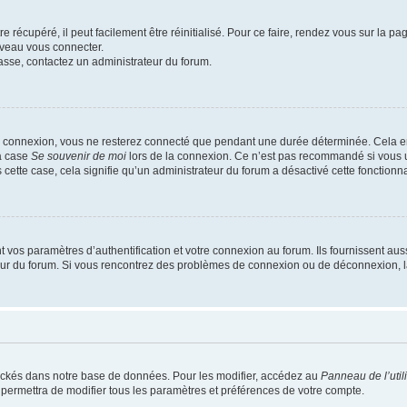
 récupéré, il peut facilement être réinitialisé. Pour ce faire, rendez vous sur la p
uveau vous connecter.
passe, contactez un administrateur du forum.
e connexion, vous ne resterez connecté que pendant une durée déterminée. Cela em
la case
Se souvenir de moi
lors de la connexion. Ce n’est pas recommandé si vous u
s cette case, cela signifie qu’un administrateur du forum a désactivé cette fonctionna
os paramètres d’authentification et votre connexion au forum. Ils fournissent aussi
teur du forum. Si vous rencontrez des problèmes de connexion ou de déconnexion, l
ockés dans notre base de données. Pour les modifier, accédez au
Panneau de l’util
 permettra de modifier tous les paramètres et préférences de votre compte.