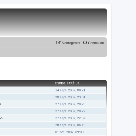
S’enregistrer
Connexion
ENREGISTRÉ LE
14 sept. 2007, 00:21
20 sept. 2007, 23:01
/
27 sept. 2007, 20:23
27 sept. 2007, 20:27
be/
27 sept. 2007, 22:37
28 sept. 2007, 06:13
01 oct. 2007, 09:00