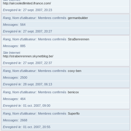
http://aircooledlimited.ifrance.com/
Enregistré le
27 sept. 2007, 20:23
Rang, Nom d’utilisateur
Membres confirmés
germanbuilder
Messages
564
Enregistré le
27 sept. 2007, 20:27
Rang, Nom d’utilisateur
Membres confirmés
StraBenrennen
Messages
885
Site Internet
http://strabenrennen.skynetblog.be/
Enregistré le
27 sept. 2007, 22:37
Rang, Nom d’utilisateur
Membres confirmés
coxy-ben
Messages
2500
Enregistré le
28 sept. 2007, 06:13
Rang, Nom d’utilisateur
Membres confirmés
benicox
Messages
464
Enregistré le
01 oct. 2007, 09:00
Rang, Nom d’utilisateur
Membres confirmés
Superflo
Messages
2668
Enregistré le
01 oct. 2007, 20:55