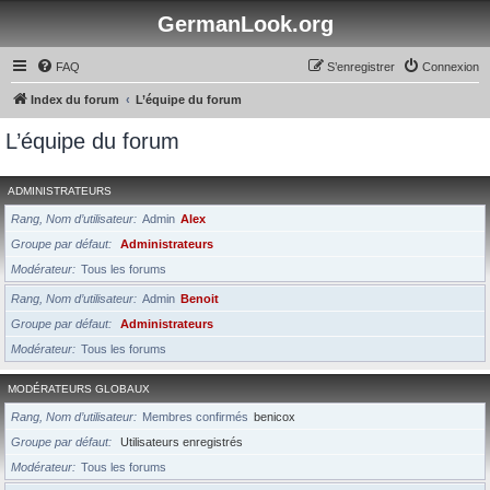
GermanLook.org
FAQ
S’enregistrer
Connexion
Index du forum
L’équipe du forum
L’équipe du forum
ADMINISTRATEURS
Rang, Nom d’utilisateur
Admin
Alex
Groupe par défaut
Administrateurs
Modérateur
Tous les forums
Rang, Nom d’utilisateur
Admin
Benoit
Groupe par défaut
Administrateurs
Modérateur
Tous les forums
MODÉRATEURS GLOBAUX
Rang, Nom d’utilisateur
Membres confirmés
benicox
Groupe par défaut
Utilisateurs enregistrés
Modérateur
Tous les forums