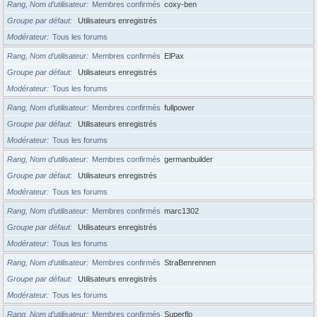
Rang, Nom d’utilisateur
Membres confirmés
coxy-ben
Groupe par défaut
Utilisateurs enregistrés
Modérateur
Tous les forums
Rang, Nom d’utilisateur
Membres confirmés
ElPax
Groupe par défaut
Utilisateurs enregistrés
Modérateur
Tous les forums
Rang, Nom d’utilisateur
Membres confirmés
fullpower
Groupe par défaut
Utilisateurs enregistrés
Modérateur
Tous les forums
Rang, Nom d’utilisateur
Membres confirmés
germanbuilder
Groupe par défaut
Utilisateurs enregistrés
Modérateur
Tous les forums
Rang, Nom d’utilisateur
Membres confirmés
marc1302
Groupe par défaut
Utilisateurs enregistrés
Modérateur
Tous les forums
Rang, Nom d’utilisateur
Membres confirmés
StraBenrennen
Groupe par défaut
Utilisateurs enregistrés
Modérateur
Tous les forums
Rang, Nom d’utilisateur
Membres confirmés
Superflo