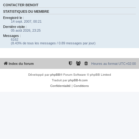
CONTACTER BENOIT
STATISTIQUES DU MEMBRE
Enregistré le :
14 sept. 2007, 00:21
Dernière visite :
05 août 2026, 23:25
Messages :
6162
(8.43% de tous les messages / 0.89 messages par jour)
Index du forum
Heures au format
UTC+02:00
Développé par
phpBB
® Forum Software © phpBB Limited
Traduit par
phpBB-fr.com
Confidentialité
|
Conditions