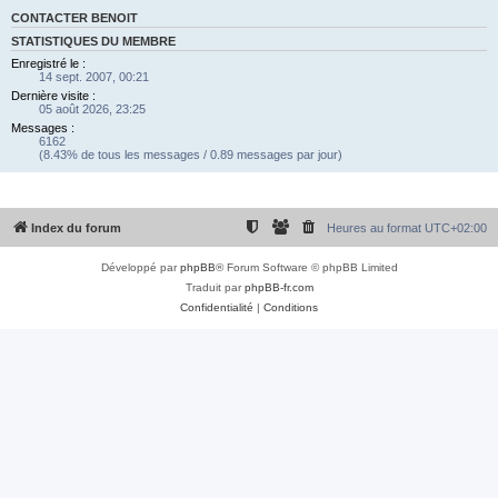
CONTACTER BENOIT
STATISTIQUES DU MEMBRE
Enregistré le :
14 sept. 2007, 00:21
Dernière visite :
05 août 2026, 23:25
Messages :
6162
(8.43% de tous les messages / 0.89 messages par jour)
Index du forum
Heures au format
UTC+02:00
Développé par
phpBB
® Forum Software © phpBB Limited
Traduit par
phpBB-fr.com
Confidentialité
|
Conditions