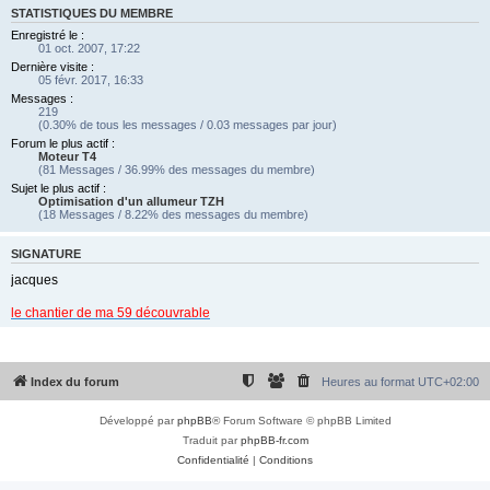
STATISTIQUES DU MEMBRE
Enregistré le :
01 oct. 2007, 17:22
Dernière visite :
05 févr. 2017, 16:33
Messages :
219
(0.30% de tous les messages / 0.03 messages par jour)
Forum le plus actif :
Moteur T4
(81 Messages / 36.99% des messages du membre)
Sujet le plus actif :
Optimisation d'un allumeur TZH
(18 Messages / 8.22% des messages du membre)
SIGNATURE
jacques
le chantier de ma 59 découvrable
Index du forum
Heures au format
UTC+02:00
Développé par
phpBB
® Forum Software © phpBB Limited
Traduit par
phpBB-fr.com
Confidentialité
|
Conditions