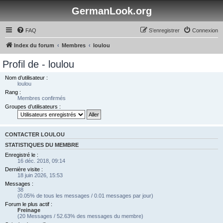
GermanLook.org
FAQ
S’enregistrer
Connexion
Index du forum
Membres
loulou
Profil de - loulou
Nom d’utilisateur :
loulou
Rang :
Membres confirmés
Groupes d’utilisateurs :
CONTACTER LOULOU
STATISTIQUES DU MEMBRE
Enregistré le :
16 déc. 2018, 09:14
Dernière visite :
18 juin 2026, 15:53
Messages :
38
(0.05% de tous les messages / 0.01 messages par jour)
Forum le plus actif :
Freinage
(20 Messages / 52.63% des messages du membre)