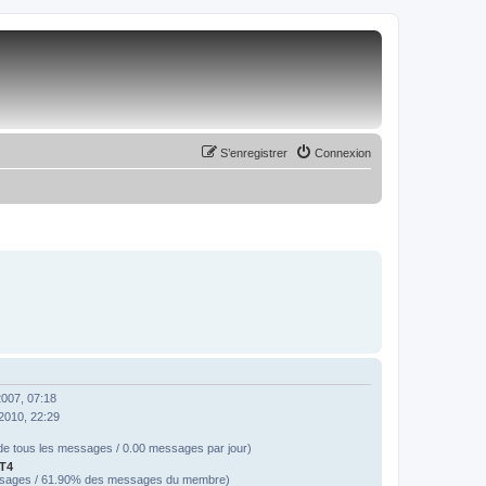
S’enregistrer
Connexion
2007, 07:18
2010, 22:29
e tous les messages / 0.00 messages par jour)
T4
sages / 61.90% des messages du membre)