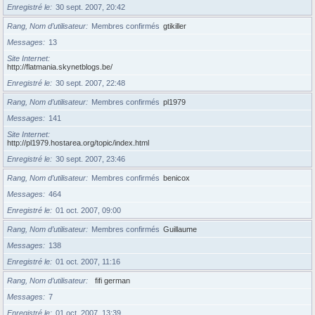
Enregistré le
30 sept. 2007, 20:42
Rang, Nom d’utilisateur
Membres confirmés
gtikiller
Messages
13
Site Internet
http://flatmania.skynetblogs.be/
Enregistré le
30 sept. 2007, 22:48
Rang, Nom d’utilisateur
Membres confirmés
pl1979
Messages
141
Site Internet
http://pl1979.hostarea.org/topic/index.html
Enregistré le
30 sept. 2007, 23:46
Rang, Nom d’utilisateur
Membres confirmés
benicox
Messages
464
Enregistré le
01 oct. 2007, 09:00
Rang, Nom d’utilisateur
Membres confirmés
Guillaume
Messages
138
Enregistré le
01 oct. 2007, 11:16
Rang, Nom d’utilisateur
fifi german
Messages
7
Enregistré le
01 oct. 2007, 13:39