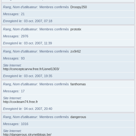
Rang, Nom d’utilisateur
Membres confirmés
Droopy250
Messages
21
Enregistré le
03 oct. 2007, 07:18
Rang, Nom d’utilisateur
Membres confirmés
prototix
Messages
2976
Enregistré le
03 oct. 2007, 11:39
Rang, Nom d’utilisateur
Membres confirmés
zx9r62
Messages
93
Site Internet
http://conceptcarvw.free.fr/Lionel1303/
Enregistré le
03 oct. 2007, 19:35
Rang, Nom d’utilisateur
Membres confirmés
fanthomas
Messages
17
Site Internet
http://coxiteam74.free.fr
Enregistré le
04 oct. 2007, 20:40
Rang, Nom d’utilisateur
Membres confirmés
dangerous
Messages
1016
Site Internet
http://dangerous.skynetblogs.be/