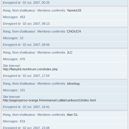
Enregistré le
02 oct. 2007, 00:25
Rang, Nom d’utilisateur
Membres confirmés
Yannick33
Messages
453
Enregistré le
02 oct. 2007, 08:13
Rang, Nom d’utilisateur
Membres confirmés
CHOUCH
Messages
22
Enregistré le
02 oct. 2007, 09:56
Rang, Nom d’utilisateur
Membres confirmés
JLC
Messages
470
Site Internet
http://flatspirit.monforum.com/index.php
Enregistré le
02 oct. 2007, 17:54
Rang, Nom d’utilisateur
Membres confirmés
silverbug
Messages
101
Site Internet
http://pagesperso-orange.fr/emmanuel.caillat/cariboost1/index.html
Enregistré le
02 oct. 2007, 19:41
Rang, Nom d’utilisateur
Membres confirmés
Alan GL
Messages
819
Enregistré le
02 oct. 2007, 23:08