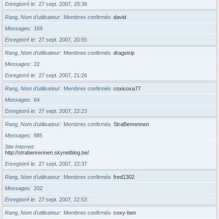
Enregistré le
27 sept. 2007, 20:38
Rang, Nom d’utilisateur
Membres confirmés
david
Messages
169
Enregistré le
27 sept. 2007, 20:55
Rang, Nom d’utilisateur
Membres confirmés
dragstrip
Messages
22
Enregistré le
27 sept. 2007, 21:26
Rang, Nom d’utilisateur
Membres confirmés
coxicoxa77
Messages
64
Enregistré le
27 sept. 2007, 22:23
Rang, Nom d’utilisateur
Membres confirmés
StraBenrennen
Messages
885
Site Internet
http://strabenrennen.skynetblog.be/
Enregistré le
27 sept. 2007, 22:37
Rang, Nom d’utilisateur
Membres confirmés
fred1302
Messages
202
Enregistré le
27 sept. 2007, 22:53
Rang, Nom d’utilisateur
Membres confirmés
coxy-ben