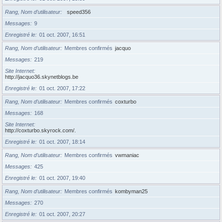
Rang, Nom d’utilisateur
speed356
Messages
9
Enregistré le
01 oct. 2007, 16:51
Rang, Nom d’utilisateur
Membres confirmés
jacquo
Messages
219
Site Internet
http://jacquo36.skynetblogs.be
Enregistré le
01 oct. 2007, 17:22
Rang, Nom d’utilisateur
Membres confirmés
coxturbo
Messages
168
Site Internet
http://coxturbo.skyrock.com/.
Enregistré le
01 oct. 2007, 18:14
Rang, Nom d’utilisateur
Membres confirmés
vwmaniac
Messages
425
Enregistré le
01 oct. 2007, 19:40
Rang, Nom d’utilisateur
Membres confirmés
kombyman25
Messages
270
Enregistré le
01 oct. 2007, 20:27