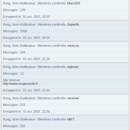
Rang, Nom d’utilisateur
Membres confirmés
blue1303
Messages
139
Enregistré le
01 oct. 2007, 20:52
Rang, Nom d’utilisateur
Membres confirmés
Superflo
Messages
2668
Enregistré le
01 oct. 2007, 20:55
Rang, Nom d’utilisateur
Membres confirmés
mickcox
Messages
204
Enregistré le
01 oct. 2007, 21:28
Rang, Nom d’utilisateur
Membres confirmés
eighster
Messages
13
Site Internet
http://www.rougeoxyde.fr
Enregistré le
01 oct. 2007, 21:44
Rang, Nom d’utilisateur
Membres confirmés
nicocow
Messages
215
Enregistré le
01 oct. 2007, 22:56
Rang, Nom d’utilisateur
Membres confirmés
bill77
Messages
292