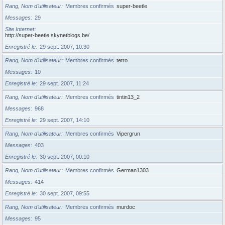
Rang, Nom d’utilisateur
Membres confirmés
super-beetle
Messages
29
Site Internet
http://super-beetle.skynetblogs.be/
Enregistré le
29 sept. 2007, 10:30
Rang, Nom d’utilisateur
Membres confirmés
tetro
Messages
10
Enregistré le
29 sept. 2007, 11:24
Rang, Nom d’utilisateur
Membres confirmés
tintin13_2
Messages
968
Enregistré le
29 sept. 2007, 14:10
Rang, Nom d’utilisateur
Membres confirmés
Vipergrun
Messages
403
Enregistré le
30 sept. 2007, 00:10
Rang, Nom d’utilisateur
Membres confirmés
German1303
Messages
414
Enregistré le
30 sept. 2007, 09:55
Rang, Nom d’utilisateur
Membres confirmés
murdoc
Messages
95