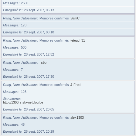
Messages
2500
Enregistré le
28 sept. 2007, 06:13
Rang, Nom d’utilisateur
Membres confirmés
SamC
Messages
178
Enregistré le
28 sept. 2007, 08:10
Rang, Nom d’utilisateur
Membres confirmés
teteuch31
Messages
530
Enregistré le
28 sept. 2007, 12:52
Rang, Nom d’utilisateur
séb
Messages
7
Enregistré le
28 sept. 2007, 17:30
Rang, Nom d’utilisateur
Membres confirmés
J-Fred
Messages
126
Site Internet
http://1303rs.skynetblog.be
Enregistré le
28 sept. 2007, 20:05
Rang, Nom d’utilisateur
Membres confirmés
alex1303
Messages
48
Enregistré le
28 sept. 2007, 20:29