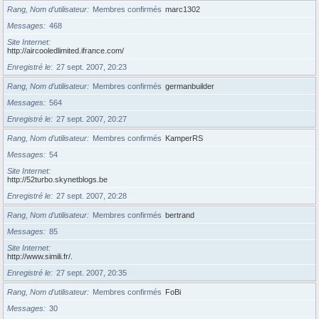
Rang, Nom d’utilisateur
Membres confirmés
marc1302
Messages
468
Site Internet
http://aircooledlimited.ifrance.com/
Enregistré le
27 sept. 2007, 20:23
Rang, Nom d’utilisateur
Membres confirmés
germanbuilder
Messages
564
Enregistré le
27 sept. 2007, 20:27
Rang, Nom d’utilisateur
Membres confirmés
KamperRS
Messages
54
Site Internet
http://52turbo.skynetblogs.be
Enregistré le
27 sept. 2007, 20:28
Rang, Nom d’utilisateur
Membres confirmés
bertrand
Messages
85
Site Internet
http://www.simili.fr/.
Enregistré le
27 sept. 2007, 20:35
Rang, Nom d’utilisateur
Membres confirmés
FoBi
Messages
30