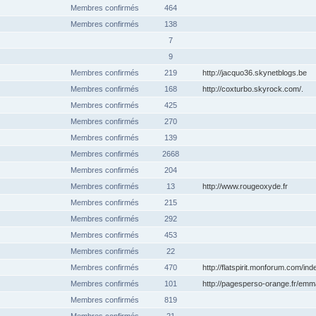
Membres confirmés
464
Membres confirmés
138
7
9
Membres confirmés
219
http://jacquo36.skynetblogs.be
Membres confirmés
168
http://coxturbo.skyrock.com/.
Membres confirmés
425
Membres confirmés
270
Membres confirmés
139
Membres confirmés
2668
Membres confirmés
204
Membres confirmés
13
http://www.rougeoxyde.fr
Membres confirmés
215
Membres confirmés
292
Membres confirmés
453
Membres confirmés
22
Membres confirmés
470
http://flatspirit.monforum.com/in
Membres confirmés
101
http://pagesperso-orange.fr/emman
Membres confirmés
819