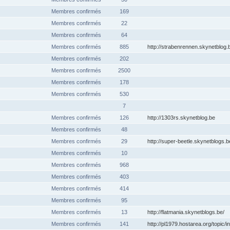
Membres confirmés
169
Membres confirmés
22
Membres confirmés
64
Membres confirmés
885
http://strabenrennen.skynetblog.
Membres confirmés
202
Membres confirmés
2500
Membres confirmés
178
Membres confirmés
530
7
Membres confirmés
126
http://1303rs.skynetblog.be
Membres confirmés
48
Membres confirmés
29
http://super-beetle.skynetblogs.b
Membres confirmés
10
Membres confirmés
968
Membres confirmés
403
Membres confirmés
414
Membres confirmés
95
Membres confirmés
13
http://flatmania.skynetblogs.be/
Membres confirmés
141
http://pl1979.hostarea.org/topic/i