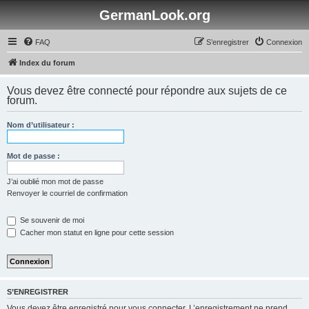
GermanLook.org
FAQ
S’enregistrer
Connexion
Index du forum
Vous devez être connecté pour répondre aux sujets de ce
forum.
Nom d’utilisateur :
Mot de passe :
J’ai oublié mon mot de passe
Renvoyer le courriel de confirmation
Se souvenir de moi
Cacher mon statut en ligne pour cette session
S’ENREGISTRER
Vous devez être enregistré pour vous connecter. L’enregistrement ne prend