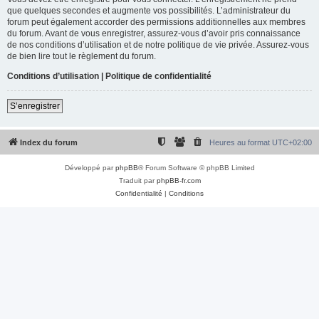
que quelques secondes et augmente vos possibilités. L’administrateur du
forum peut également accorder des permissions additionnelles aux membres
du forum. Avant de vous enregistrer, assurez-vous d’avoir pris connaissance
de nos conditions d’utilisation et de notre politique de vie privée. Assurez-vous
de bien lire tout le règlement du forum.
Conditions d’utilisation
|
Politique de confidentialité
S’enregistrer
Index du forum
Heures au format
UTC+02:00
Développé par
phpBB
® Forum Software © phpBB Limited
Traduit par
phpBB-fr.com
Confidentialité
|
Conditions