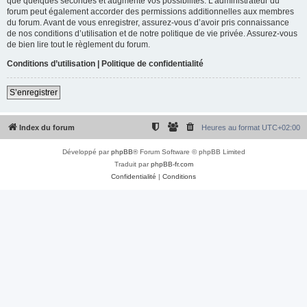
que quelques secondes et augmente vos possibilités. L’administrateur du
forum peut également accorder des permissions additionnelles aux membres
du forum. Avant de vous enregistrer, assurez-vous d’avoir pris connaissance
de nos conditions d’utilisation et de notre politique de vie privée. Assurez-vous
de bien lire tout le règlement du forum.
Conditions d’utilisation
|
Politique de confidentialité
S’enregistrer
Index du forum
Heures au format
UTC+02:00
Développé par
phpBB
® Forum Software © phpBB Limited
Traduit par
phpBB-fr.com
Confidentialité
|
Conditions