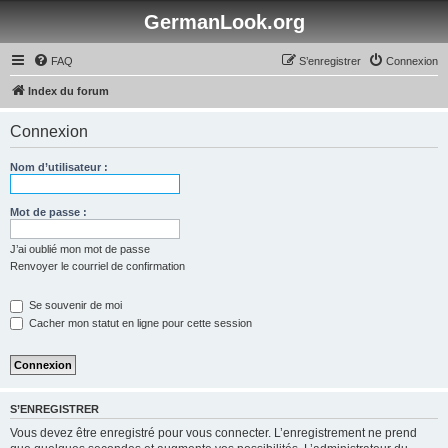
GermanLook.org
FAQ
S’enregistrer
Connexion
Index du forum
Connexion
Nom d’utilisateur :
Mot de passe :
J’ai oublié mon mot de passe
Renvoyer le courriel de confirmation
Se souvenir de moi
Cacher mon statut en ligne pour cette session
S’ENREGISTRER
Vous devez être enregistré pour vous connecter. L’enregistrement ne prend