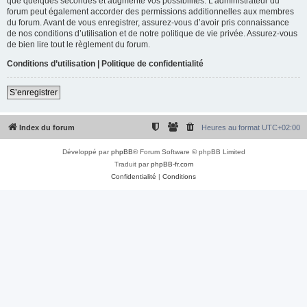
que quelques secondes et augmente vos possibilités. L’administrateur du
forum peut également accorder des permissions additionnelles aux membres
du forum. Avant de vous enregistrer, assurez-vous d’avoir pris connaissance
de nos conditions d’utilisation et de notre politique de vie privée. Assurez-vous
de bien lire tout le règlement du forum.
Conditions d’utilisation
|
Politique de confidentialité
S’enregistrer
Index du forum
Heures au format
UTC+02:00
Développé par
phpBB
® Forum Software © phpBB Limited
Traduit par
phpBB-fr.com
Confidentialité
|
Conditions