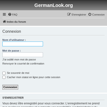
GermanLook.org
FAQ
S’enregistrer
Connexion
Index du forum
Connexion
Nom d’utilisateur :
Mot de passe :
J’ai oublié mon mot de passe
Renvoyer le courriel de confirmation
Se souvenir de moi
Cacher mon statut en ligne pour cette session
S’ENREGISTRER
Vous devez être enregistré pour vous connecter. L’enregistrement ne prend