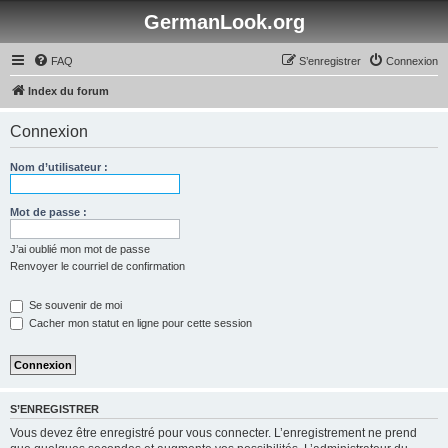
GermanLook.org
FAQ
S’enregistrer
Connexion
Index du forum
Connexion
Nom d’utilisateur :
Mot de passe :
J’ai oublié mon mot de passe
Renvoyer le courriel de confirmation
Se souvenir de moi
Cacher mon statut en ligne pour cette session
S’ENREGISTRER
Vous devez être enregistré pour vous connecter. L’enregistrement ne prend