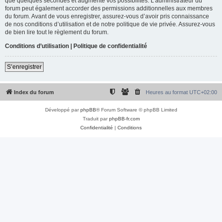
que quelques secondes et augmente vos possibilités. L’administrateur du
forum peut également accorder des permissions additionnelles aux membres
du forum. Avant de vous enregistrer, assurez-vous d’avoir pris connaissance
de nos conditions d’utilisation et de notre politique de vie privée. Assurez-vous
de bien lire tout le règlement du forum.
Conditions d’utilisation
|
Politique de confidentialité
S’enregistrer
Index du forum
Heures au format
UTC+02:00
Développé par
phpBB
® Forum Software © phpBB Limited
Traduit par
phpBB-fr.com
Confidentialité
|
Conditions