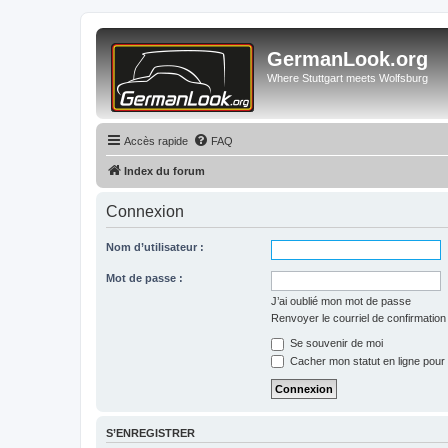
GermanLook.org
Where Stuttgart meets Wolfsburg
Accès rapide
FAQ
Index du forum
Connexion
Nom d’utilisateur :
Mot de passe :
J’ai oublié mon mot de passe
Renvoyer le courriel de confirmation
Se souvenir de moi
Cacher mon statut en ligne pour 
S’ENREGISTRER