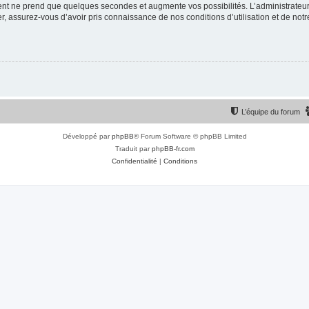
ment ne prend que quelques secondes et augmente vos possibilités. L’administrate
 assurez-vous d’avoir pris connaissance de nos conditions d’utilisation et de notre 
L’équipe du forum
Développé par
phpBB
® Forum Software © phpBB Limited
Traduit par
phpBB-fr.com
Confidentialité
|
Conditions