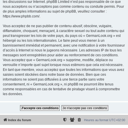
les discussions sur Internet. phpBB Limited n’est pas responsable de ce que
nous acceptons ou n’acceptons pas comme contenu ou conduite permis. Pour
de plus amples informations au sujet de phpBB, veuillez consulter :
https://www.phpbb.com/
.
Vous acceptez de ne pas publier de contenu abusif, obscène, vulgaire,
diffamatoire, choquant, menaçant, à caractère sexuel ou tout autre contenu qui
peut transgresser les lois de votre pays, du pays où « GermanLook.org » est
hébergé ou les lois internationales. Le faire peut vous mener à un
bannissement immédiat et permanent, avec une notification à votre fournisseur
d’accès à Internet si nous le jugeons nécessaire. Les adresses IP de tous les
messages sont enregistrées pour aider au renforcement de ces conditions.
Vous acceptez que « GermanLook.org » supprime, modifie, déplace ou
verrouille n’importe quel sujet lorsque nous estimons que cela est nécessaire.
En tant que membre, vous acceptez que toutes les informations que vous avez
saisies soient stockées dans notre base de données. Bien que ces
informations ne soient pas diffusées à une tierce partie sans votre
consentement, ni « GermanLook.org », ni phpBB ne pourront être tenus
comme responsables en cas de tentative de piratage visant à compromettre
les données.
Index du forum
Heures au format
UTC+02:00