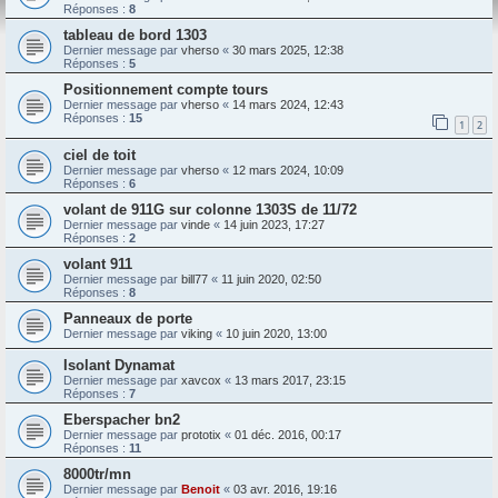
Réponses :
8
tableau de bord 1303
Dernier message par
vherso
«
30 mars 2025, 12:38
Réponses :
5
Positionnement compte tours
Dernier message par
vherso
«
14 mars 2024, 12:43
Réponses :
15
1
2
ciel de toit
Dernier message par
vherso
«
12 mars 2024, 10:09
Réponses :
6
volant de 911G sur colonne 1303S de 11/72
Dernier message par
vinde
«
14 juin 2023, 17:27
Réponses :
2
volant 911
Dernier message par
bill77
«
11 juin 2020, 02:50
Réponses :
8
Panneaux de porte
Dernier message par
viking
«
10 juin 2020, 13:00
Isolant Dynamat
Dernier message par
xavcox
«
13 mars 2017, 23:15
Réponses :
7
Eberspacher bn2
Dernier message par
prototix
«
01 déc. 2016, 00:17
Réponses :
11
8000tr/mn
Dernier message par
Benoit
«
03 avr. 2016, 19:16