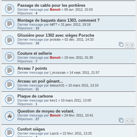
Passage de cable pour les portières
Dernier message par
Benoit
«
09 avr. 2012, 15:03
Réponses :
4
Montage de baquets dans 1303, comment ?
Dernier message par
bill77
«
31 janv. 2012, 19:18
Réponses :
10
Glissière pour 1302 avec sièges Porsche
Dernier message par
prototix
«
02 déc. 2011, 14:33
Réponses :
16
1
2
Couture et sellerie
Dernier message par
Benoit
«
19 nov. 2011, 01:30
Réponses :
7
Arceau 7 points
Dernier message par
l_ecossais
«
14 sept. 2011, 21:57
Arceau un poil génant...
Dernier message par
teteuch31
«
10 mars 2011, 13:10
Réponses :
11
Plaque de carbone
Dernier message par
kev1
«
10 mars 2011, 13:00
Réponses :
1
Question de moyeu de volant.
Dernier message par
Benoit
«
24 févr. 2011, 10:41
Réponses :
27
1
2
Confort sièges
Dernier message par
Lasriz
«
22 févr. 2011, 13:25
Réponses :
4