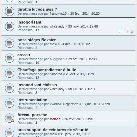
Réponses :
1
throttle kit vos avis ?
Dernier message par
franckys13
«
20 févr. 2014, 20:23
Insonorisant
Dernier message par
white lady
«
23 janv. 2014, 19:48
Réponses :
17
1
2
pose sièges Boxster
Dernier message par
maxi
«
21 déc. 2013, 10:02
Réponses :
4
arceau
Dernier message par
buggyseb
«
29 oct. 2013, 15:30
Réponses :
10
Chauffage par radiateur d huile
Dernier message par
Superflo
«
20 oct. 2013, 11:29
Réponses :
12
Insonorisant châssis
Dernier message par
white lady
«
08 juil. 2013, 16:11
Réponses :
3
Instrumentation
Dernier message par
vwcab1302german
«
18 juin 2013, 20:28
Réponses :
4
Arceau porsche
Dernier message par
Benoit
«
26 févr. 2013, 23:01
Réponses :
1
bras support de ceintures de sécurité
Dernier message par
maxi
«
19 janv. 2013, 19:33