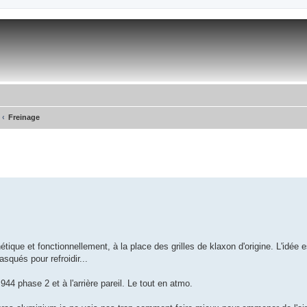
Freinage
hétique et fonctionnellement, à la place des grilles de klaxon d'origine. L'idée 
squés pour refroidir...
44 phase 2 et à l'arrière pareil. Le tout en atmo.