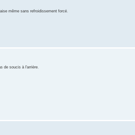
l'aise même sans refroidissement forcé.
s de soucis à l'arrière.