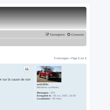
S’enregistrer
Connexion
9 messages • Page
1
sur
1
r sur la cause de son
seb1303c
Membres confirmés
Messages :
203
Enregistré le :
05 oct. 2007, 20:55
Localisation :
80 Ham