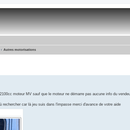
Autres motorisations
bx 2100cc moteur MV sauf que le moteur ne démarre pas aucune info du vendeu
où rechercher car là jeu suis dans l'impasse merci d'avance de votre aide