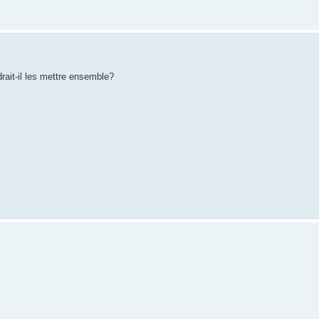
drait-il les mettre ensemble?