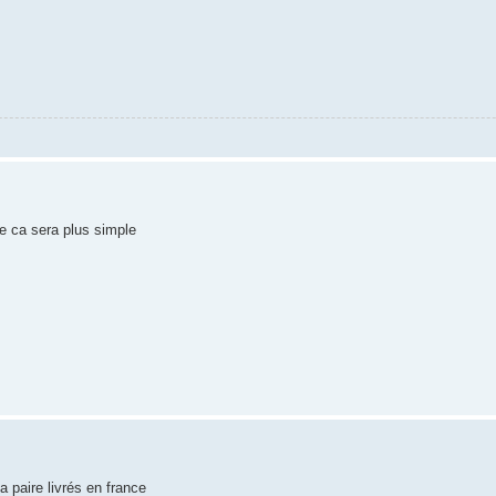
e ca sera plus simple
a paire livrés en france